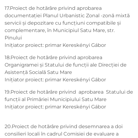
17.Proiect de hotărâre privind aprobarea
documentației Planul Urbanistic Zonal -zonă mixtă
servicii și depozitare cu funcțiuni compatibile și
complementare, în Municipiul Satu Mare, str.
Pinului
Inițiator proiect: primar Kereskényi Gábor
18.Proiect de hotărâre privind aprobarea
Organigramei și Statului de funcții ale Direcției de
Asistență Socială Satu Mare
Inițiator proiect: primar Kereskényi Gábor
19.Proiect de hotărâre privind aprobarea Statului de
funcții al Primăriei Municipiului Satu Mare
Inițiator proiect: primar Kereskényi Gábor
20.Proiect de hotărâre privind desemnarea a doi
consilieri locali în cadrul Comisiei de evaluare a