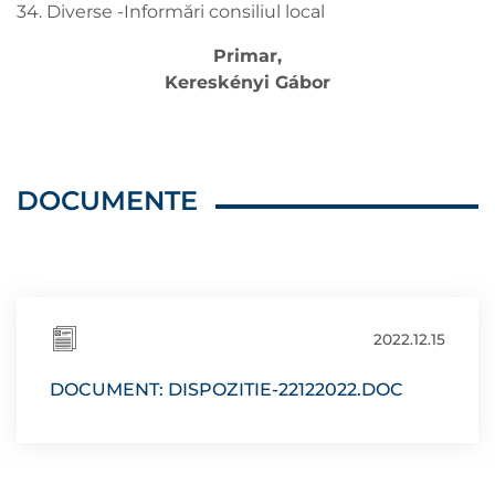
34. Diverse -Informări consiliul local
Primar,
Kereskényi Gábor
DOCUMENTE
2022.12.15
DOCUMENT: DISPOZITIE-22122022.DOC