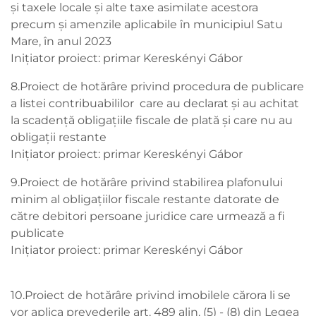
și taxele locale și alte taxe asimilate acestora
precum și amenzile aplicabile în municipiul Satu
Mare, în anul 2023
Inițiator proiect: primar Kereskényi Gábor
8.Proiect de hotărâre privind procedura de publicare
a listei contribuabililor care au declarat și au achitat
la scadență obligațiile fiscale de plată și care nu au
obligații restante
Inițiator proiect: primar Kereskényi Gábor
9.Proiect de hotărâre privind stabilirea plafonului
minim al obligațiilor fiscale restante datorate de
către debitori persoane juridice care urmează a fi
publicate
Inițiator proiect: primar Kereskényi Gábor
10.Proiect de hotărâre privind imobilele cărora li se
vor aplica prevederile art. 489 alin. (5) - (8) din Legea