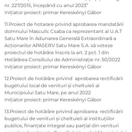
nr. 227/2015, începând cu anul 2023”
Inițiator proiect: primar Kereskényi Gábor
11.Proiect de hotarare privind aprobarea mandatării
domnului Masculic Csaba ca reprezentant al U.A.T
Satu Mare în Adunarea Generală Extraordinară a
Acţionarilor APASERV Satu Mare S.A. să voteze
proiectul de hotărâre înscris la art. 2 pct. 1 din
Hotărârea Consiliului de Administraţie nr. 50/2022
Inițiator proiect: primar Kereskényi Gábor
12.Proiect de hotărâre privind aprobarea rectificării
bugetului local de venituri şi cheltuieli al
Municipiului Satu Mare, pe anul 2022
Inițiator proiect: primar Kereskényi Gábor
13.Proiect de hotărâre privind aprobarea rectificării
bugetului de venituri şi cheltuieli al instituţiilor
publice, finanţate integral sau parţial din venituri