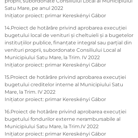
proprii, subordonate Consiliului Local al Municipiului
Satu Mare, pe anul 2022
Inițiator proiect: primar Kereskényi Gábor
14.Proiect de hotărâre privind aprobarea execuţiei
bugetului local de venituri şi cheltuieli şi a bugetelor
instituţiilor publice, finanţate integral sau parţial din
venituri proprii, subordonate Consiliului Local al
Municipiului Satu Mare, la Trim. IV 2022
Inițiator proiect: primar Kereskényi Gábor
15.Proiect de hotărâre privind aprobarea execuţiei
bugetului creditelor interne al Municipiului Satu
Mare, la Trim. IV 2022
Inițiator proiect: primar Kereskényi Gábor
16.Proiect de hotărâre privind aprobarea execuției
bugetului fondurilor externe nerambursabile al
Municipiului Satu Mare, la Trim.IV 2022
Inițiator proiect: primar Kereskényi Gábor