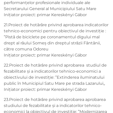
performanțelor profesionale individuale ale
Secretarului General al Municipiului Satu Mare
Inițiator proiect: primar Kereskényi Gábor
21.Proiect de hotărâre privind aprobarea indicatorilor
tehnico-economici pentru obiectivul de investiție :
”Pistă de biciclete pe coronamentul digului mal
drept al râului Someș din dreptul străzii Fântânii,
către comuna Odoreu
Inițiator proiect: primar Kereskényi Gábor
22.Proiect de hotărâre privind aprobarea studiul de
fezabilitate și a indicatorilor tehnico-economici a
obiectivului de investiţie: ”Extinderea iluminatului
public în Municipiul Satu Mare pe strada Lazarului,,
Inițiator proiect: primar Kereskényi Gábor
23.Proiect de hotărâre privind aprobarea aprobarea
studiului de fezabilitate și a indicatorilor tehnico-
economici la obiectivul de investiție: ”Modernizarea