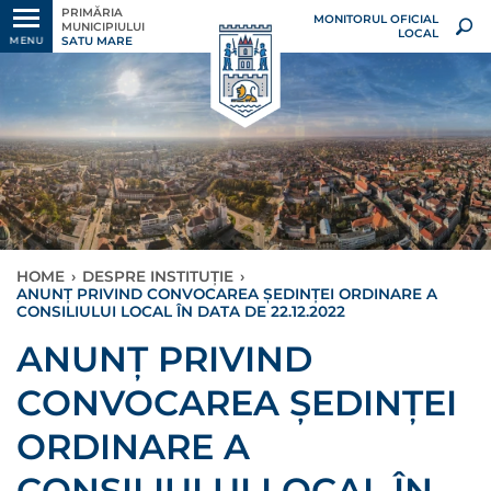
PRIMĂRIA
MONITORUL OFICIAL
MUNICIPIULUI
LOCAL
SATU MARE
MENU
HOME
›
DESPRE INSTITUȚIE
›
ANUNȚ PRIVIND CONVOCAREA ȘEDINȚEI ORDINARE A
CONSILIULUI LOCAL ÎN DATA DE 22.12.2022
ANUNȚ PRIVIND
CONVOCAREA ȘEDINȚEI
ORDINARE A
CONSILIULUI LOCAL ÎN