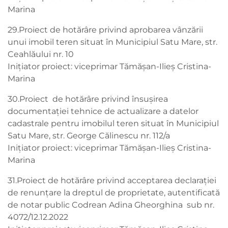
Marina
29.Proiect de hotărâre privind aprobarea vânzării
unui imobil teren situat în Municipiul Satu Mare, str.
Ceahlăului nr. 10
Inițiator proiect: viceprimar Tămășan-Ilieș Cristina-
Marina
30.Proiect de hotărâre privind însușirea
documentației tehnice de actualizare a datelor
cadastrale pentru imobilul teren situat în Municipiul
Satu Mare, str. George Călinescu nr. 112/a
Inițiator proiect: viceprimar Tămășan-Ilieș Cristina-
Marina
31.Proiect de hotărâre privind acceptarea declarației
de renunțare la dreptul de proprietate, autentificată
de notar public Codrean Adina Gheorghina sub nr.
4072/12.12.2022