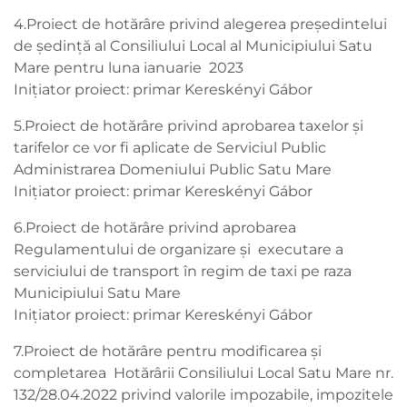
4.Proiect de hotărâre privind alegerea președintelui
de ședință al Consiliului Local al Municipiului Satu
Mare pentru luna ianuarie 2023
Inițiator proiect: primar Kereskényi Gábor
5.Proiect de hotărâre privind aprobarea taxelor și
tarifelor ce vor fi aplicate de Serviciul Public
Administrarea Domeniului Public Satu Mare
Inițiator proiect: primar Kereskényi Gábor
6.Proiect de hotărâre privind aprobarea
Regulamentului de organizare și executare a
serviciului de transport în regim de taxi pe raza
Municipiului Satu Mare
Inițiator proiect: primar Kereskényi Gábor
7.Proiect de hotărâre pentru modificarea și
completarea Hotărârii Consiliului Local Satu Mare nr.
132/28.04.2022 privind valorile impozabile, impozitele