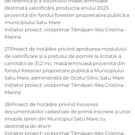
de referință și a volumului masei lemnoase
destinată valorificării, producţia anului 2023
provenită din fondul forestier proprietatea publică a
municipiului Satu Mare
Inițiator proiect: viceprimar Tămășan-Ilieș Cristina-
Marina
27.Proiect de hotărâre privind aprobarea modulului
de valorificare și a prețului de pornire la licitație a
cantității de 31,2 mc. masă lemnoasă provenită din
fondul forestier proprietate publică a Municipiului
Satu Mare, administrată de Ocolul Silvic Satu Mare
Inițiator proiect: viceprimar Tămășan-Ilieș Cristina-
Marina
28.Proiect de hotărâre privind însușirea
documentațiilor cadastrale de primă înscriere a unor
imobile teren din Municipiul Satu Mare cu
destinația de drum
Inițiator proiect: viceprimar Tămășan-Ilieș Cristina-