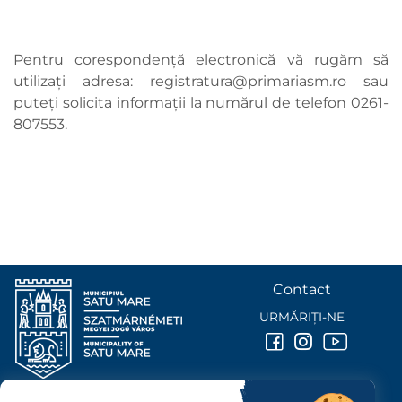
Pentru corespondență electronică vă rugăm să
utilizați adresa:
registratura@primariasm.ro
sau
puteți solicita informații la numărul de telefon 0261-
807553.
Contact
URMĂRIȚI-NE