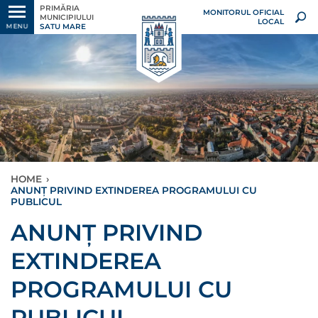
PRIMĂRIA
MONITORUL OFICIAL
MUNICIPIULUI
LOCAL
SATU MARE
MENU
HOME
›
ANUNȚ PRIVIND EXTINDEREA PROGRAMULUI CU
PUBLICUL
ANUNȚ PRIVIND
EXTINDEREA
PROGRAMULUI CU
PUBLICUL