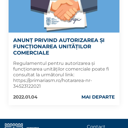
ANUNȚ PRIVIND AUTORIZAREA ȘI
FUNCȚIONAREA UNITĂȚILOR
COMERCIALE
Regulamentul pentru autorizarea și
funcționarea unităților comerciale poate fi
consultat la următorul link:
https://primariasm.ro/hotararea-nr-
34523122021
2022.01.04
MAI DEPARTE
Contact