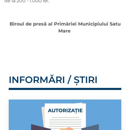
de la 200 - 1.000 lei.
Biroul de presă al Primăriei Municipiului Satu
Mare
INFORMĂRI / ȘTIRI