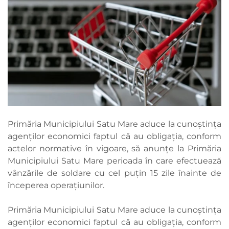
Primăria Municipiului Satu Mare aduce la cunoștința
agenților economici faptul că au obligația, conform
actelor normative în vigoare, să anunțe la Primăria
Municipiului Satu Mare perioada în care efectuează
vânzările de soldare cu cel puţin 15 zile înainte de
începerea operaţiunilor.
Primăria Municipiului Satu Mare aduce la cunoștința
agenților economici faptul că au obligația, conform