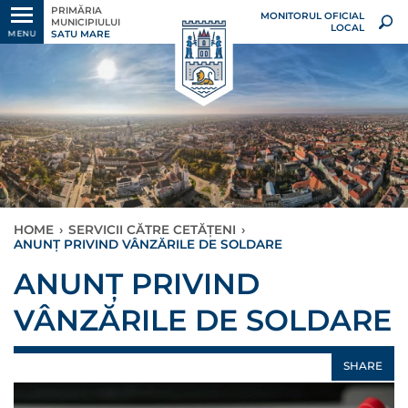
PRIMĂRIA
MONITORUL OFICIAL
MUNICIPIULUI
LOCAL
SATU MARE
MENU
HOME
›
SERVICII CĂTRE CETĂȚENI
›
ANUNȚ PRIVIND VÂNZĂRILE DE SOLDARE
ANUNȚ PRIVIND
VÂNZĂRILE DE SOLDARE
SHARE