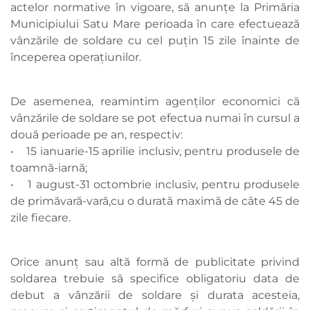
actelor normative în vigoare, să anunțe la Primăria
Municipiului Satu Mare perioada în care efectuează
vânzările de soldare cu cel puţin 15 zile înainte de
începerea operaţiunilor.
De asemenea, reamintim agenților economici că
vânzările de soldare se pot efectua numai în cursul a
două perioade pe an, respectiv:
• 15 ianuarie-15 aprilie inclusiv, pentru produsele de
toamnă-iarnă;
• 1 august-31 octombrie inclusiv, pentru produsele
de primăvară-vară,cu o durată maximă de câte 45 de
zile fiecare.
Orice anunţ sau altă formă de publicitate privind
soldarea trebuie să specifice obligatoriu data de
debut a vânzării de soldare şi durata acesteia,