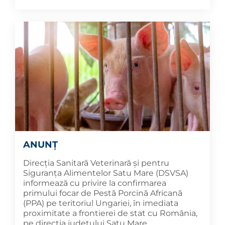
ANUNȚ
Direcția Sanitară Veterinară și pentru
Siguranța Alimentelor Satu Mare (DSVSA)
informează cu privire la confirmarea
primului focar de Pestă Porcină Africană
(PPA) pe teritoriul Ungariei, în imediata
proximitate a frontierei de stat cu România,
pe direcția județului Satu Mare.