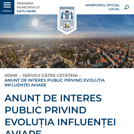
PRIMĂRIA
MONITORUL OFICIAL
MUNICIPIULUI
LOCAL
SATU MARE
MENU
HOME
›
SERVICII CĂTRE CETĂȚENI
›
ANUNȚ DE INTERES PUBLIC PRIVIND EVOLUȚIA
INFLUENȚEI AVIARE
ANUNȚ DE INTERES
PUBLIC PRIVIND
EVOLUȚIA INFLUENȚEI
AVIARE