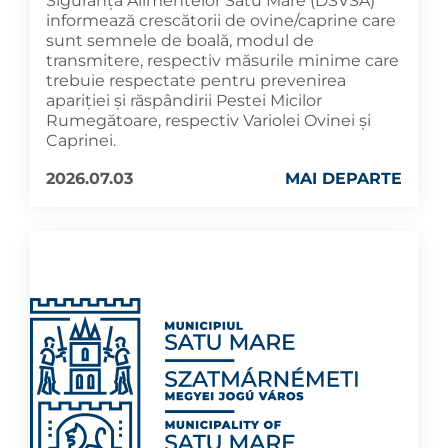
Siguranța Alimentelor Satu Mare (DSVSA)
informează crescătorii de ovine/caprine care
sunt semnele de boală, modul de
transmitere, respectiv măsurile minime care
trebuie respectate pentru prevenirea
apariției și răspândirii Pestei Micilor
Rumegătoare, respectiv Variolei Ovinei și
Caprinei.
2026.07.03
MAI DEPARTE