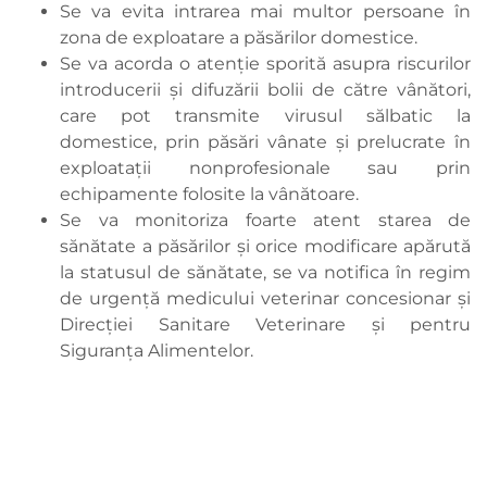
Se va evita intrarea mai multor persoane în
zona de exploatare a păsărilor domestice.
Se va acorda o atenție sporită asupra riscurilor
introducerii și difuzării bolii de către vânători,
care pot transmite virusul sălbatic la
domestice, prin păsări vânate și prelucrate în
exploatații nonprofesionale sau prin
echipamente folosite la vânătoare.
Se va monitoriza foarte atent starea de
sănătate a păsărilor și orice modificare apărută
la statusul de sănătate, se va notifica în regim
de urgență medicului veterinar concesionar și
Direcției Sanitare Veterinare și pentru
Siguranța Alimentelor.