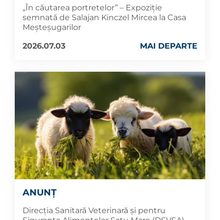
„În căutarea portretelor” – Expoziție
semnată de Salajan Kinczel Mircea la Casa
Meșteșugarilor
2026.07.03
MAI DEPARTE
ANUNȚ
Direcția Sanitară Veterinară și pentru