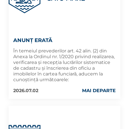
ANUNȚ ERATĂ
În temeiul prevederilor art. 42 alin. (2) din
Anexa la Ordinul nr. 1/2020 privind realizarea,
verificarea și recepția lucrărilor sistematice
de cadastru și înscrierea din oficiu a
imobilelor în cartea funciară, aducem la
cunoștință următoarele:
2026.07.02
MAI DEPARTE