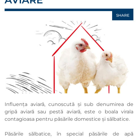
SHARE
Influenţa aviară, cunoscută şi sub denumirea de
gripă aviară sau pestă aviară, este o boala virala
contagioasa pentru păsările domestice şi sălbatice.
Păsările sălbatice, în special păsările de apă