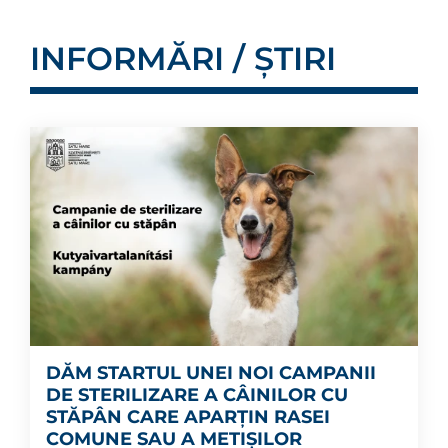
INFORMĂRI / ȘTIRI
DĂM STARTUL UNEI NOI CAMPANII
DE STERILIZARE A CÂINILOR CU
STĂPÂN CARE APARȚIN RASEI
COMUNE SAU A METIȘILOR