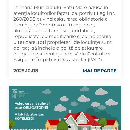
Primăria Municipiului Satu Mare aduce în
atenția locuitorilor faptul că, potrivit Legii nr.
260/2008 privind asigurarea obligatorie a
locuinţelor împotriva cutremurelor,
alunecărilor de teren şi inundaţiilor,
republicată, cu modificările și completările
ulterioare, toți proprietarii de locuințe sunt
obligați să încheie o poliță de asigurare
obligatorie a locuinței emisă de Pool-ul de
Asigurare Împotriva Dezastrelor (PAID).
2025.10.08
MAI DEPARTE