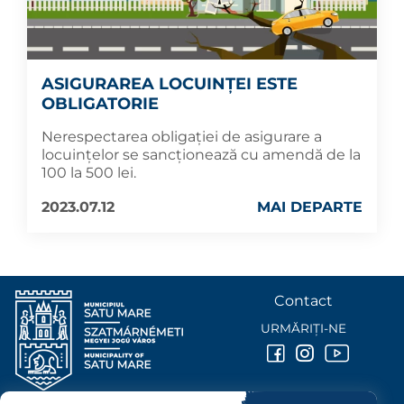
ASIGURAREA LOCUINȚEI ESTE
OBLIGATORIE
Nerespectarea obligaţiei de asigurare a
locuinţelor se sancţionează cu amendă de la
100 la 500 lei.
2023.07.12
MAI DEPARTE
Contact
URMĂRIȚI-NE