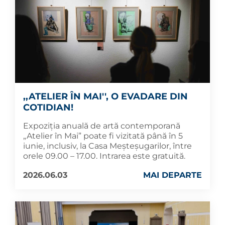
,,ATELIER ÎN MAI'', O EVADARE DIN
COTIDIAN!
Expoziția anuală de artă contemporană
„Atelier în Mai” poate fi vizitată până în 5
iunie, inclusiv, la Casa Meșteșugarilor, între
orele 09.00 – 17.00. Intrarea este gratuită.
2026.06.03
MAI DEPARTE