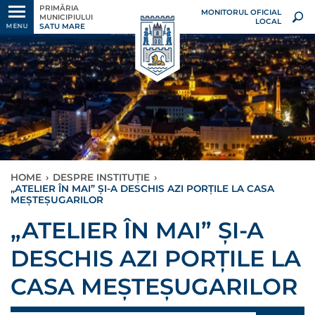
PRIMĂRIA
MONITORUL OFICIAL
MUNICIPIULUI
LOCAL
SATU MARE
MENU
HOME
›
DESPRE INSTITUȚIE
›
„ATELIER ÎN MAI” ȘI-A DESCHIS AZI PORȚILE LA CASA
MEȘTEȘUGARILOR
„ATELIER ÎN MAI” ȘI-A
DESCHIS AZI PORȚILE LA
CASA MEȘTEȘUGARILOR