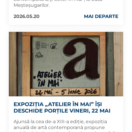
Meșteșugarilor.
2026.05.20
MAI DEPARTE
EXPOZIȚIA „ATELIER ÎN MAI” ÎȘI
DESCHIDE PORȚILE VINERI, 22 MAI
Ajunsă la cea de-a XIII-a ediție, expoziția
anuală de artă contemporană propune