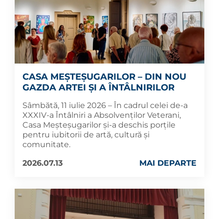
CASA MEȘTEȘUGARILOR – DIN NOU
GAZDA ARTEI ȘI A ÎNTÂLNIRILOR
Sâmbătă, 11 iulie 2026 – În cadrul celei de-a
XXXIV-a Întâlniri a Absolvenților Veterani,
Casa Meșteșugarilor și-a deschis porțile
pentru iubitorii de artă, cultură și
comunitate.
2026.07.13
MAI DEPARTE