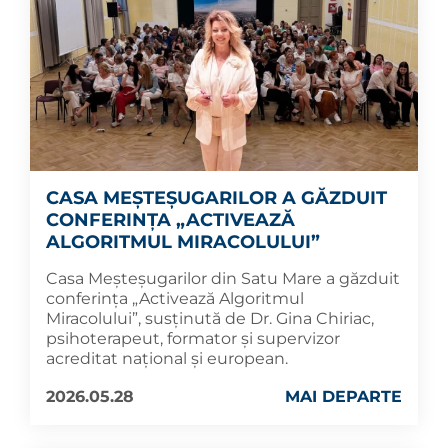
CASA MEȘTEȘUGARILOR A GĂZDUIT
CONFERINȚA „ACTIVEAZĂ
ALGORITMUL MIRACOLULUI”
Casa Meșteșugarilor din Satu Mare a găzduit
conferința „Activează Algoritmul
Miracolului”, susținută de Dr. Gina Chiriac,
psihoterapeut, formator și supervizor
acreditat național și european.
2026.05.28
MAI DEPARTE