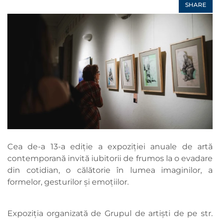
SHARE
Cea de-a 13-a ediție a expoziției anuale de artă
contemporană invită iubitorii de frumos la o evadare
din cotidian, o călătorie în lumea imaginilor, a
formelor, gesturilor și emoțiilor.
Expoziția organizată de Grupul de artiști de pe str.