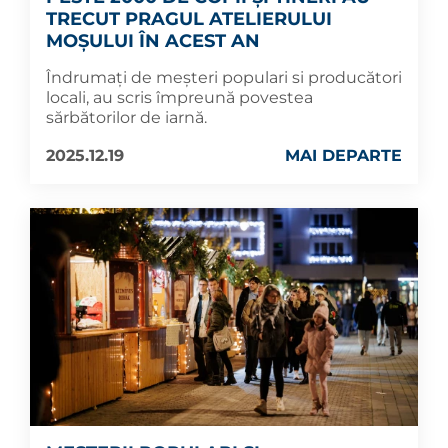
TRECUT PRAGUL ATELIERULUI
MOȘULUI ÎN ACEST AN
Îndrumați de meșteri populari si producători
locali, au scris împreună povestea
sărbătorilor de iarnă.
2025.12.19
MAI DEPARTE