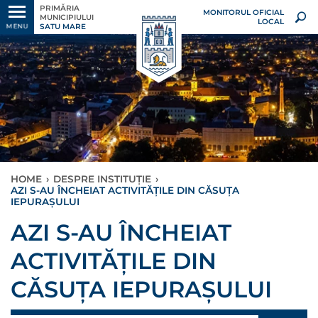
PRIMĂRIA
MONITORUL OFICIAL
MUNICIPIULUI
LOCAL
SATU MARE
MENU
HOME
›
DESPRE INSTITUȚIE
›
AZI S-AU ÎNCHEIAT ACTIVITĂȚILE DIN CĂSUȚA
IEPURAȘULUI
AZI S-AU ÎNCHEIAT
ACTIVITĂȚILE DIN
CĂSUȚA IEPURAȘULUI