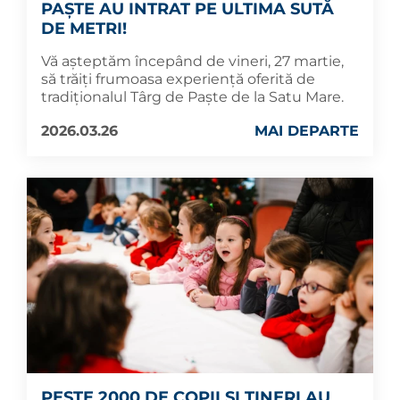
PAȘTE AU INTRAT PE ULTIMA SUTĂ
DE METRI!
Vă așteptăm începând de vineri, 27 martie,
să trăiți frumoasa experiență oferită de
tradiționalul Târg de Paște de la Satu Mare.
2026.03.26
MAI DEPARTE
PESTE 2000 DE COPII ȘI TINERI AU