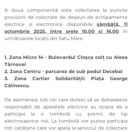
A doua componentă este colectarea la puncte
provizorii de colectare de deșeuri de echipamente
electrice și electronice disponibile
sâmbătă, 11
octombrie 2025, între orele 10.00 și 16.00
, în
următoarele locații din Satu Mare:
1. Zona Micro 14 - Bulevardul Cloșca colț cu Aleea
Târnavei
2. Zona Centru - parcarea de sub podul Decebal
3. Zona Cartier Solidarității: Piața George
Călinescu.
De asemenea, toți cei care doresc să se debaraseze
responsabil de aparatele electrice au ocazia de a
participa la o tombolă cu premii de tip
electrocasnice noi. La tombolă vor putea participa
toți cetățenii care vor apela la serviciul de colectare