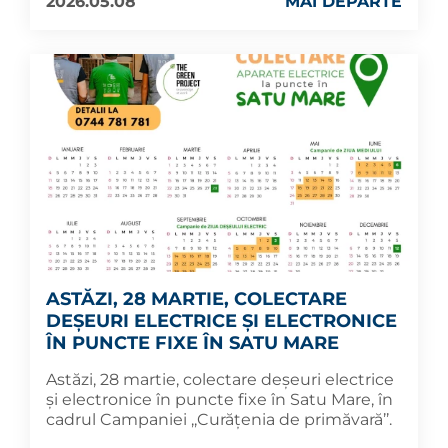
2026.05.08
MAI DEPARTE
ASTĂZI, 28 MARTIE, COLECTARE
DEȘEURI ELECTRICE ȘI ELECTRONICE
ÎN PUNCTE FIXE ÎN SATU MARE
Astăzi, 28 martie, colectare deșeuri electrice
și electronice în puncte fixe în Satu Mare, în
cadrul Campaniei ,,Curățenia de primăvară’’.