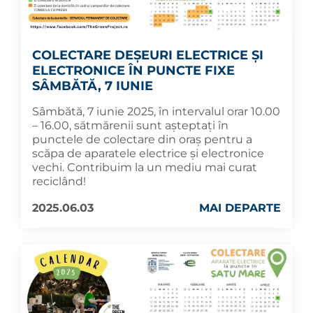
COLECTARE DEȘEURI ELECTRICE ȘI
ELECTRONICE ÎN PUNCTE FIXE
SÂMBĂTĂ, 7 IUNIE
Sâmbătă, 7 iunie 2025, în intervalul orar 10.00
– 16.00, sătmărenii sunt așteptați în
punctele de colectare din oraș pentru a
scăpa de aparatele electrice și electronice
vechi. Contribuim la un mediu mai curat
reciclând!
2025.06.03
MAI DEPARTE