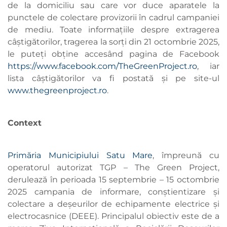
de la domiciliu sau care vor duce aparatele la
punctele de colectare provizorii în cadrul campaniei
de mediu. Toate informațiile despre extragerea
câștigătorilor, tragerea la sorți din 21 octombrie 2025,
le puteți obține accesând pagina de Facebook
https://www.facebook.com/TheGreenProject.ro
, iar
lista câștigătorilor va fi postată și pe site-ul
www.thegreenproject.ro
.
Context
Primăria Municipiului Satu Mare
, împreună cu
operatorul autorizat TGP – The Green Project,
derulează în perioada 15 septembrie – 15 octombrie
2025 campania de informare, conștientizare și
colectare a deșeurilor de echipamente electrice și
electrocasnice (DEEE). Principalul obiectiv este de a