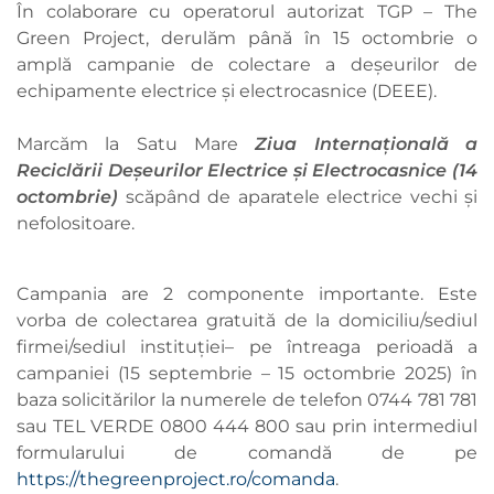
În colaborare cu operatorul autorizat TGP – The
Green Project, derulăm până în 15 octombrie o
amplă campanie de colectare a deșeurilor de
echipamente electrice și electrocasnice (DEEE).
Marcăm la Satu Mare
Ziua Internațională a
Reciclării Deșeurilor Electrice și Electrocasnice (14
octombrie)
scăpând de aparatele electrice vechi și
nefolositoare.
Campania are 2 componente importante. Este
vorba de colectarea gratuită de la domiciliu/sediul
firmei/sediul instituției– pe întreaga perioadă a
campaniei (15 septembrie – 15 octombrie 2025) în
baza solicitărilor la numerele de telefon 0744 781 781
sau TEL VERDE 0800 444 800 sau prin intermediul
formularului de comandă de pe
https://thegreenproject.ro/comanda
.