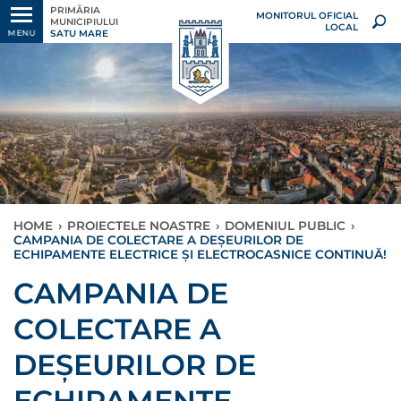
PRIMĂRIA
MONITORUL OFICIAL
MUNICIPIULUI
LOCAL
SATU MARE
MENU
HOME
›
PROIECTELE NOASTRE
›
DOMENIUL PUBLIC
›
CAMPANIA DE COLECTARE A DEȘEURILOR DE
ECHIPAMENTE ELECTRICE ȘI ELECTROCASNICE CONTINUĂ!
CAMPANIA DE
COLECTARE A
DEȘEURILOR DE
ECHIPAMENTE