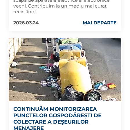
scăpa de aparatele electrice și electronice
vechi. Contribuim la un mediu mai curat
reciclând!
2026.03.24
MAI DEPARTE
CONTINUĂM MONITORIZAREA
PUNCTELOR GOSPODĂREȘTI DE
COLECTARE A DEȘEURILOR
MENAJERE