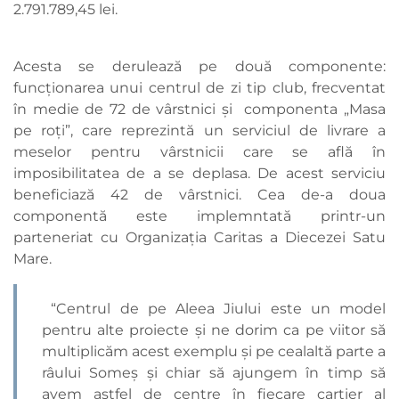
2.791.789,45 lei.
Acesta se derulează pe două componente:
funcționarea unui centrul de zi tip club, frecventat
în medie de 72 de vârstnici și componenta „Masa
pe roți”, care reprezintă un serviciul de livrare a
meselor pentru vârstnicii care se află în
imposibilitatea de a se deplasa. De acest serviciu
beneficiază 42 de vârstnici. Cea de-a doua
componentă este implemntată printr-un
parteneriat cu Organizația Caritas a Diecezei Satu
Mare.
“Centrul de pe Aleea Jiului este un model
pentru alte proiecte şi ne dorim ca pe viitor să
multiplicăm acest exemplu şi pe cealaltă parte a
râului Someş şi chiar să ajungem în timp să
avem astfel de centre în fiecare cartier al