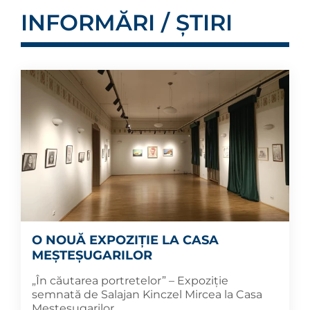
INFORMĂRI / ȘTIRI
O NOUĂ EXPOZIȚIE LA CASA
MEȘTEȘUGARILOR
„În căutarea portretelor” – Expoziție
semnată de Salajan Kinczel Mircea la Casa
Meșteșugarilor