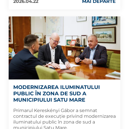
2026.04.22
MAI DEPARTE
MODERNIZAREA ILUMINATULUI
PUBLIC ÎN ZONA DE SUD A
MUNICIPIULUI SATU MARE
Primarul Kereskényi Gábor a semnat
contractul de execuție privind modernizarea
iluminatului public în zona de sud a
municipiului Satu Mare.