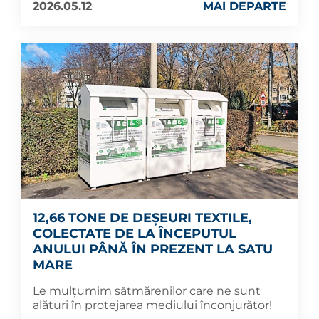
2026.05.12
MAI DEPARTE
12,66 TONE DE DEȘEURI TEXTILE,
COLECTATE DE LA ÎNCEPUTUL
ANULUI PÂNĂ ÎN PREZENT LA SATU
MARE
Le mulțumim sătmărenilor care ne sunt
alături în protejarea mediului înconjurător!