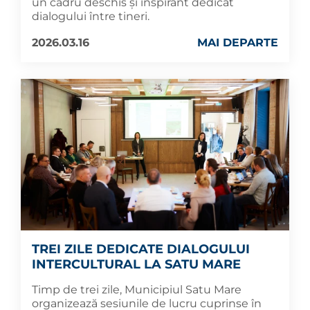
un cadru deschis și inspirant dedicat
dialogului între tineri.
2026.03.16
MAI DEPARTE
TREI ZILE DEDICATE DIALOGULUI
INTERCULTURAL LA SATU MARE
Timp de trei zile, Municipiul Satu Mare
organizează sesiunile de lucru cuprinse în