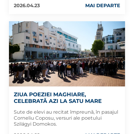
2026.04.23
MAI DEPARTE
ZIUA POEZIEI MAGHIARE,
CELEBRATĂ AZI LA SATU MARE
Sute de elevi au recitat împreună, în pasajul
Corneliu Coposu, versuri ale poetului
Szilágyi Domokos.