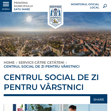
PRIMĂRIA
MONITORUL OFICIAL
MUNICIPIULUI
LOCAL
SATU MARE
MENU
HOME
›
SERVICII CĂTRE CETĂȚENI
›
CENTRUL SOCIAL DE ZI PENTRU VÂRSTNICI
CENTRUL SOCIAL DE ZI
PENTRU VÂRSTNICI
SHARE