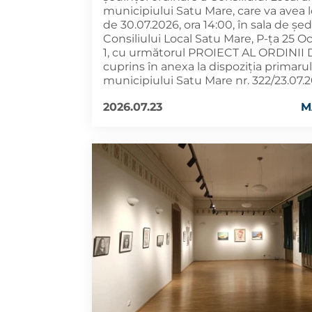
municipiului Satu Mare, care va avea 
de 30.07.2026, ora 14:00, în sala de șed
Consiliului Local Satu Mare, P-ța 25 O
1, cu următorul PROIECT AL ORDINII D
cuprins în anexa la dispoziția primarul
municipiului Satu Mare nr. 322/23.07.
2026.07.23
M