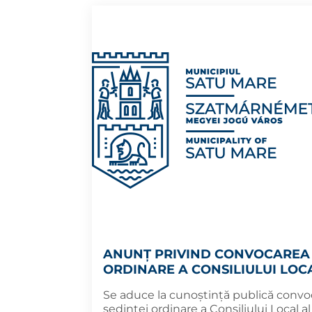
ANUNȚ PRIVIND CONVOCAREA 
ORDINARE A CONSILIULUI LOC
Se aduce la cunoștință publică convo
ședinței ordinare a Consiliului Local al