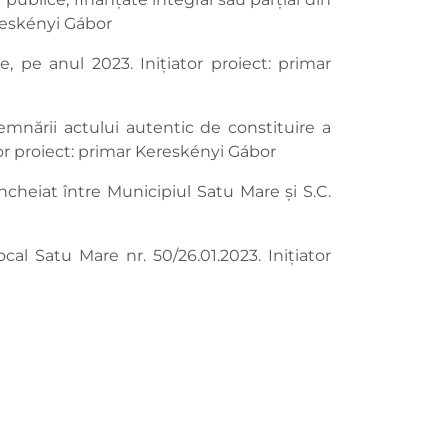
ereskényi Gábor
, pe anul 2023. Inițiator proiect: primar
mnării actului autentic de constituire a
tor proiect: primar Kereskényi Gábor
încheiat între Municipiul Satu Mare și S.C.
cal Satu Mare nr. 50/26.01.2023. Inițiator