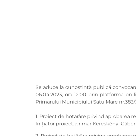
Se aduce la cunoștință publică convocarea
06.04.2023, ora 12:00 prin platforma on
Primarului Municipiului Satu Mare nr.383
1. Proiect de hotărâre privind aprobarea re
Inițiator proiect: primar Kereskényi Gábor
2. Proiect de hotărâre privind aprobarea rec