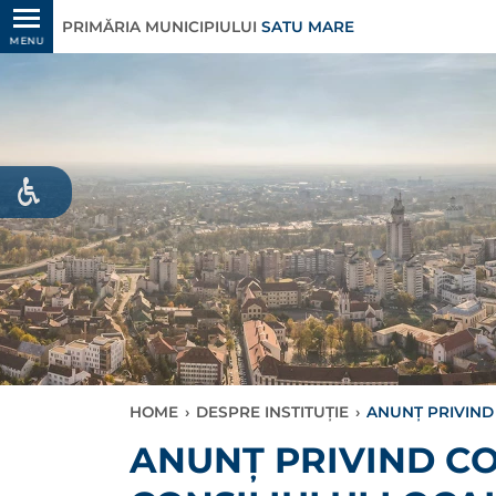
PRIMĂRIA MUNICIPIULUI
SATU MARE
MENU
HOME
›
DESPRE INSTITUȚIE
›
ANUNȚ PRIVIND 
ANUNȚ PRIVIND C