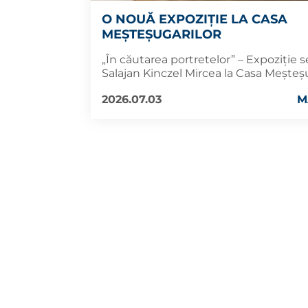
O NOUĂ EXPOZIȚIE LA CASA
MEȘTEȘUGARILOR
„În căutarea portretelor” – Expoziție
Salajan Kinczel Mircea la Casa Meșteș
2026.07.03
M