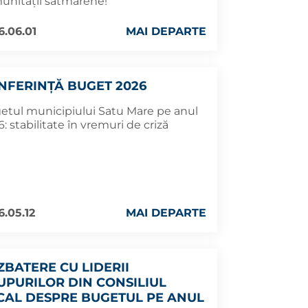
unității sătmărene!
6.06.01
MAI DEPARTE
NFERINȚĂ BUGET 2026
etul municipiului Satu Mare pe anul
: stabilitate în vremuri de criză
6.05.12
MAI DEPARTE
ZBATERE CU LIDERII
UPURILOR DIN CONSILIUL
CAL DESPRE BUGETUL PE ANUL