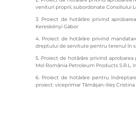
venituri proprii, subordonate Consiliului 
3. Proiect de hotărâre privind aprobarea
Kereskényi Gábor
4. Proiect de hotărâre privind mandatar
dreptului de servitute pentru terenul în s
5. Proiect de hotărâre privind aprobarea p
Mol România Petroleum Products S.R.L. Ini
6. Proiect de hotărâre pentru îndreptarea
proiect: viceprimar Tămășan-Ilieș Cristina