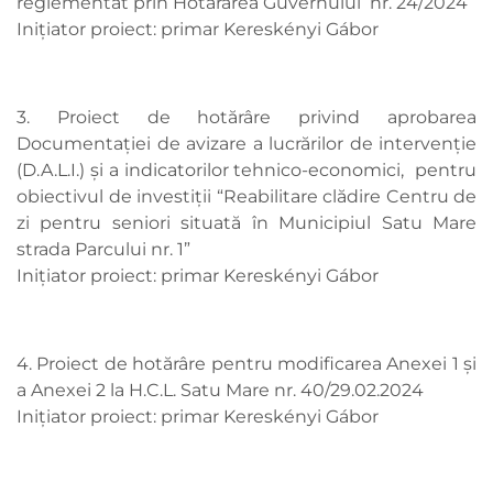
reglementat prin Hotărârea Guvernului nr. 24/2024
Inițiator proiect: primar Kereskényi Gábor
3. Proiect de hotărâre privind aprobarea
Documentației de avizare a lucrărilor de intervenție
(D.A.L.I.) și a indicatorilor tehnico-economici, pentru
obiectivul de investiții “Reabilitare clădire Centru de
zi pentru seniori situată în Municipiul Satu Mare
strada Parcului nr. 1”
Inițiator proiect: primar Kereskényi Gábor
4. Proiect de hotărâre pentru modificarea Anexei 1 și
a Anexei 2 la H.C.L. Satu Mare nr. 40/29.02.2024
Inițiator proiect: primar Kereskényi Gábor