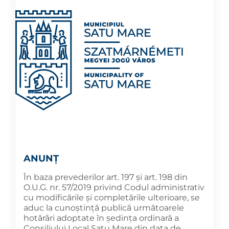
ANUNȚ
În baza prevederilor art. 197 și art. 198 din
O.U.G. nr. 57/2019 privind Codul administrativ
cu modificările și completările ulterioare, se
aduc la cunoştinţă publică următoarele
hotărâri adoptate în şedința ordinară a
Consiliului Local Satu Mare din data de