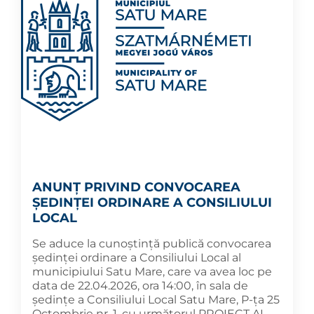
ANUNȚ PRIVIND CONVOCAREA
ȘEDINȚEI ORDINARE A CONSILIULUI
LOCAL
Se aduce la cunoștință publică convocarea
ședinței ordinare a Consiliului Local al
municipiului Satu Mare, care va avea loc pe
data de 22.04.2026, ora 14:00, în sala de
ședințe a Consiliului Local Satu Mare, P-ța 25
Octombrie nr. 1, cu următorul PROIECT AL