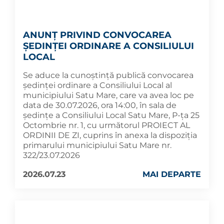
ANUNȚ PRIVIND CONVOCAREA
ȘEDINȚEI ORDINARE A CONSILIULUI
LOCAL
Se aduce la cunoștință publică convocarea
ședinței ordinare a Consiliului Local al
municipiului Satu Mare, care va avea loc pe
data de 30.07.2026, ora 14:00, în sala de
ședințe a Consiliului Local Satu Mare, P-ța 25
Octombrie nr. 1, cu următorul PROIECT AL
ORDINII DE ZI, cuprins în anexa la dispoziția
primarului municipiului Satu Mare nr.
322/23.07.2026
2026.07.23
MAI DEPARTE