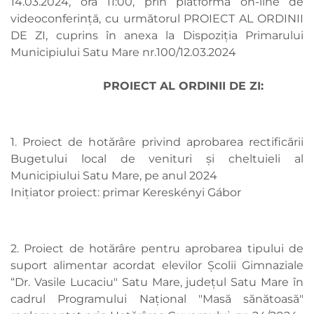
14.03.2024, ora 11:00, prin platforma on-line de
videoconferință, cu următorul PROIECT AL ORDINII
DE ZI, cuprins în anexa la Dispoziția Primarului
Municipiului Satu Mare nr.100/12.03.2024
PROIECT AL ORDINII DE ZI:
1. Proiect de hotărâre privind aprobarea rectificării
Bugetului local de venituri şi cheltuieli al
Municipiului Satu Mare, pe anul 2024
Inițiator proiect: primar Kereskényi Gábor
2. Proiect de hotărâre pentru aprobarea tipului de
suport alimentar acordat elevilor Școlii Gimnaziale
“Dr. Vasile Lucaciu" Satu Mare, judeţul Satu Mare în
cadrul Programului Naţional "Masă sănătoasă"