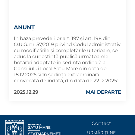
ANUNȚ
În baza prevederilor art. 197 și art. 198 din
O.U.G. nr. 57/2019 privind Codul administrativ
cu modificările și completările ulterioare, se
aduc la cunoştinţă publică următoarele
hotărâri adoptate în şedința ordinară a
Consiliului Local Satu Mare din data de
18.12.2025 și în ședința extraordinară
convocată de îndată, din data de 22.12.2025:
2025.12.29
MAI DEPARTE
Contact
URMĂRIȚI-NE