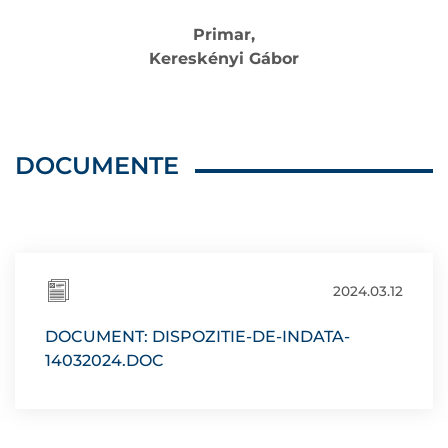
Primar,
Kereskényi Gábor
DOCUMENTE
2024.03.12
DOCUMENT: DISPOZITIE-DE-INDATA-
14032024.DOC