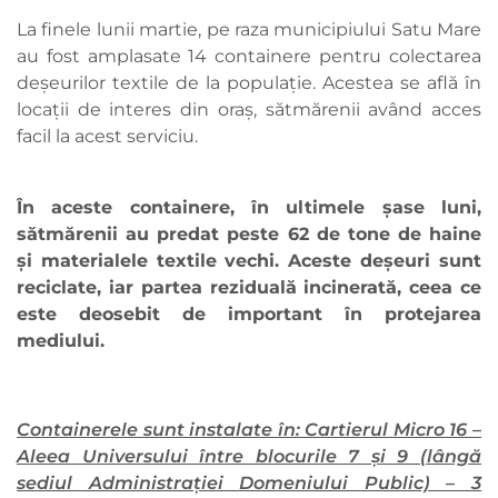
La finele lunii martie, pe raza municipiului Satu Mare
au fost amplasate 14 containere pentru colectarea
deșeurilor textile de la populație. Acestea se află în
locații de interes din oraș, sătmărenii având acces
facil la acest serviciu.
În aceste containere, în ultimele șase luni,
sătmărenii au predat peste 62 de tone de haine
și materialele textile vechi. Aceste deșeuri sunt
reciclate, iar partea reziduală incinerată, ceea ce
este deosebit de important în protejarea
mediului.
Containerele sunt instalate în: Cartierul Micro 16 –
Aleea Universului între blocurile 7 și 9 (lângă
sediul Administrației Domeniului Public) – 3