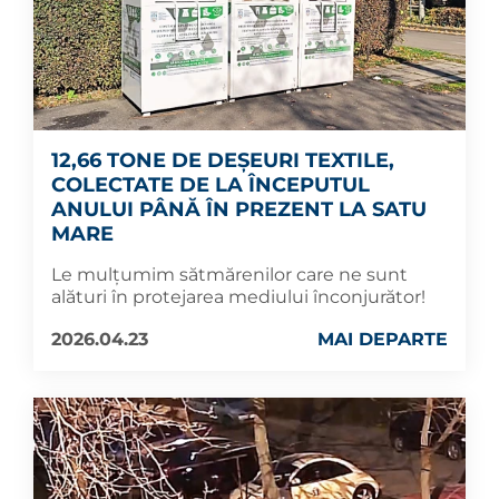
12,66 TONE DE DEȘEURI TEXTILE,
COLECTATE DE LA ÎNCEPUTUL
ANULUI PÂNĂ ÎN PREZENT LA SATU
MARE
Le mulțumim sătmărenilor care ne sunt
alături în protejarea mediului înconjurător!
2026.04.23
MAI DEPARTE