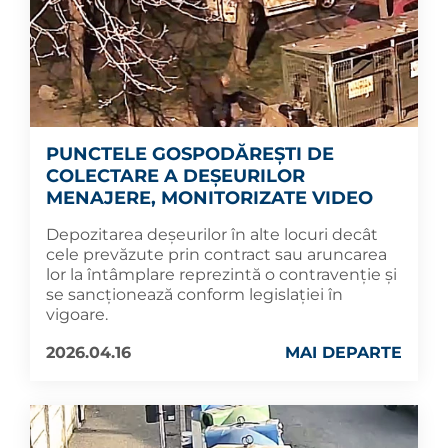
PUNCTELE GOSPODĂREȘTI DE
COLECTARE A DEȘEURILOR
MENAJERE, MONITORIZATE VIDEO
Depozitarea deșeurilor în alte locuri decât
cele prevăzute prin contract sau aruncarea
lor la întâmplare reprezintă o contravenție și
se sancționează conform legislației în
vigoare.
2026.04.16
MAI DEPARTE