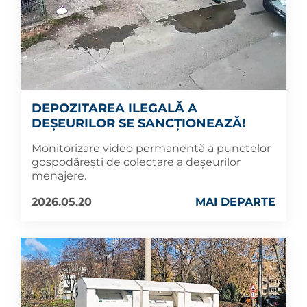
DEPOZITAREA ILEGALĂ A
DEȘEURILOR SE SANCȚIONEAZĂ!
Monitorizare video permanentă a punctelor
gospodărești de colectare a deșeurilor
menajere.
2026.05.20
MAI DEPARTE