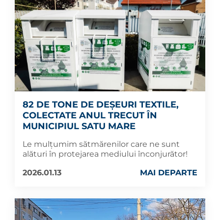
82 DE TONE DE DEȘEURI TEXTILE,
COLECTATE ANUL TRECUT ÎN
MUNICIPIUL SATU MARE
Le mulțumim sătmărenilor care ne sunt
alături în protejarea mediului înconjurător!
2026.01.13
MAI DEPARTE