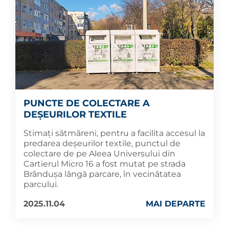
PUNCTE DE COLECTARE A
DEȘEURILOR TEXTILE
Stimați sătmăreni, pentru a facilita accesul la
predarea deșeurilor textile, punctul de
colectare de pe Aleea Universului din
Cartierul Micro 16 a fost mutat pe strada
Brândușa lângă parcare, în vecinătatea
parcului.
2025.11.04
MAI DEPARTE