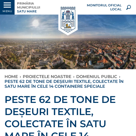
PRIMĂRIA
MONITORUL OFICIAL
MUNICIPIULUI
LOCAL
SATU MARE
MENU
HOME
›
PROIECTELE NOASTRE
›
DOMENIUL PUBLIC
›
PESTE 62 DE TONE DE DEȘEURI TEXTILE, COLECTATE ÎN
SATU MARE ÎN CELE 14 CONTAINERE SPECIALE
PESTE 62 DE TONE DE
DEȘEURI TEXTILE,
COLECTATE ÎN SATU
MARE ÎN CELE 14