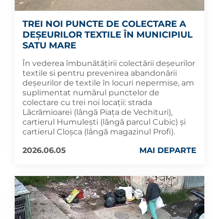
TREI NOI PUNCTE DE COLECTARE A
DEȘEURILOR TEXTILE ÎN MUNICIPIUL
SATU MARE
În vederea îmbunătățirii colectării deșeurilor
textile si pentru prevenirea abandonării
deșeurilor de textile în locuri nepermise, am
suplimentat numărul punctelor de
colectare cu trei noi locații: strada
Lăcrămioarei (lângă Piața de Vechituri),
cartierul Humulești (lângă parcul Cubic) și
cartierul Cloșca (lângă magazinul Profi).
2026.06.05
MAI DEPARTE