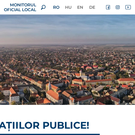
MONITORUL
RO
HU
EN
DE
OFICIAL LOCAL
AȚIILOR PUBLICE!