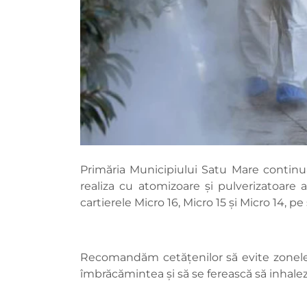
Primăria Municipiului Satu Mare continuă
realiza cu atomizoare și pulverizatoare 
cartierele Micro 16, Micro 15 și Micro 14, pe
Recomandăm cetățenilor să evite zonele î
îmbrăcămintea și să se ferească să inhale