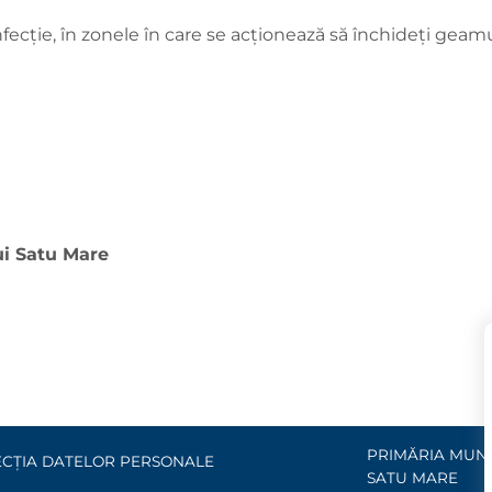
fecție, în zonele în care se acționează să închideți gea
ui Satu Mare
PRIMĂRIA MUNI
CȚIA DATELOR PERSONALE
SATU MARE