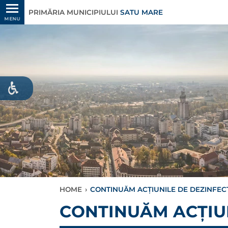
PRIMĂRIA MUNICIPIULUI
SATU MARE
MENU
HOME
›
CONTINUĂM ACȚIUNILE DE DEZINFECȚI
CONTINUĂM ACȚIUN