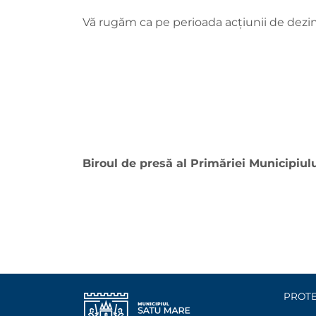
Vă rugăm ca pe perioada acțiunii de dezin
Biroul de presă al Primăriei Municipiul
PROTE