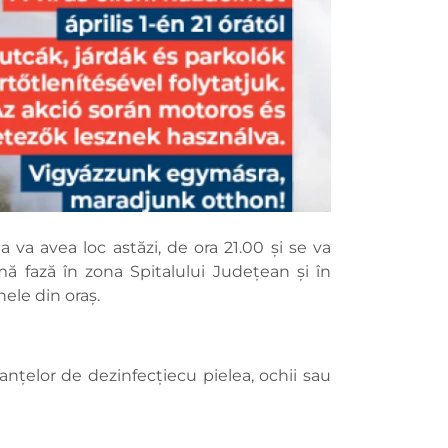
va avea loc astăzi, de ora 21.00 și se va
mă fază în zona Spitalului Județean și în
nele din oraș.
nțelor de dezinfecțiecu pielea, ochii sau