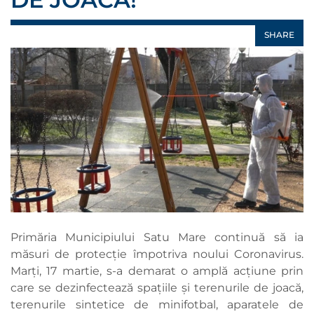
SHARE
Primăria Municipiului Satu Mare continuă să ia
măsuri de protecție împotriva noului Coronavirus.
Marți, 17 martie, s-a demarat o amplă acțiune prin
care se dezinfectează spațiile și terenurile de joacă,
terenurile sintetice de minifotbal, aparatele de