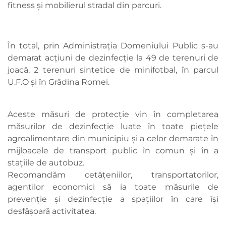
fitness și mobilierul stradal din parcuri.
În total, prin Administrația Domeniului Public s-au
demarat acțiuni de dezinfecție la 49 de terenuri de
joacă, 2 terenuri sintetice de minifotbal, în parcul
U.F.O și în Grădina Romei.
Aceste măsuri de protecție vin în completarea
măsurilor de dezinfecție luate în toate piețele
agroalimentare din municipiu și a celor demarate în
mijloacele de transport public în comun și în a
stațiile de autobuz.
Recomandăm cetățeniilor, transportatorilor,
agentilor economici să ia toate măsurile de
prevenție și dezinfecție a spațiilor în care își
desfășoară activitatea.