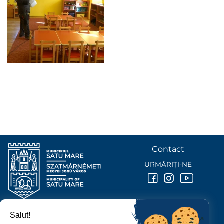
Contact
URMĂRIȚI-NE
Salut!
PRIMĂRIA MUNICIPIULUI