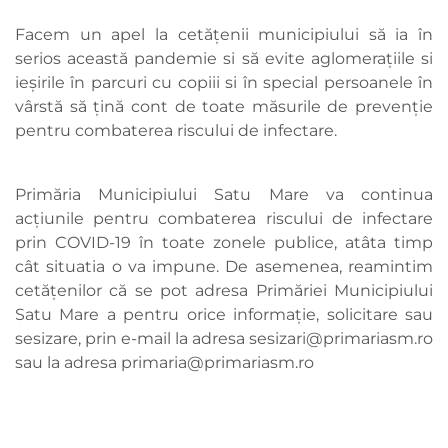
Facem un apel la cetățenii municipiului să ia în
serios această pandemie si să evite aglomerațiile si
ieșirile în parcuri cu copiii si în special persoanele în
vârstă să țină cont de toate măsurile de prevenție
pentru combaterea riscului de infectare.
Primăria Municipiului Satu Mare va continua
acțiunile pentru combaterea riscului de infectare
prin COVID-19 în toate zonele publice, atâta timp
cât situatia o va impune. De asemenea, reamintim
cetățenilor că se pot adresa Primăriei Municipiului
Satu Mare a pentru orice informație, solicitare sau
sesizare, prin e-mail la adresa
sesizari@primariasm.ro
sau la adresa
primaria@primariasm.ro