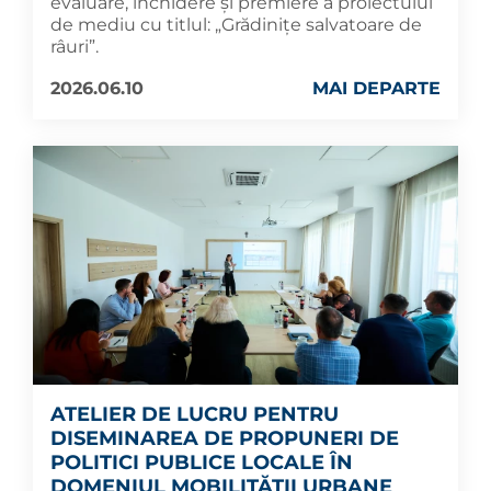
evaluare, închidere și premiere a proiectului
de mediu cu titlul: „Grădinițe salvatoare de
râuri”.
2026.06.10
MAI DEPARTE
ATELIER DE LUCRU PENTRU
DISEMINAREA DE PROPUNERI DE
POLITICI PUBLICE LOCALE ÎN
DOMENIUL MOBILITĂȚII URBANE