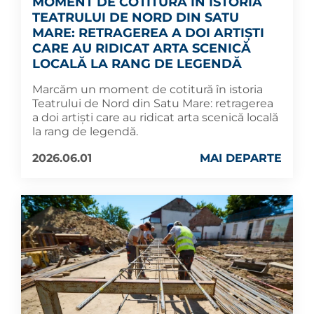
MOMENT DE COTITURĂ ÎN ISTORIA
TEATRULUI DE NORD DIN SATU
MARE: RETRAGEREA A DOI ARTIȘTI
CARE AU RIDICAT ARTA SCENICĂ
LOCALĂ LA RANG DE LEGENDĂ
Marcăm un moment de cotitură în istoria
Teatrului de Nord din Satu Mare: retragerea
a doi artiști care au ridicat arta scenică locală
la rang de legendă.
2026.06.01
MAI DEPARTE