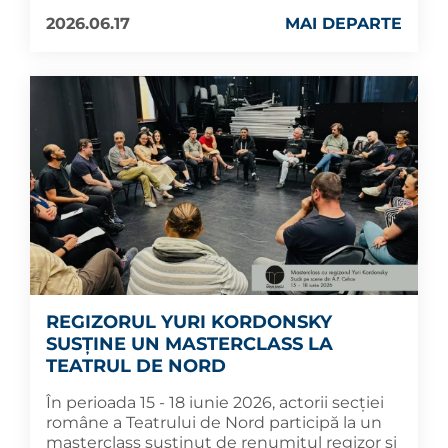
2026.06.17
MAI DEPARTE
REGIZORUL YURI KORDONSKY
SUSȚINE UN MASTERCLASS LA
TEATRUL DE NORD
În perioada 15 - 18 iunie 2026, actorii secției
române a Teatrului de Nord participă la un
masterclass susținut de renumitul regizor și