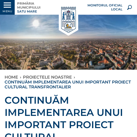
PRIMĂRIA
MONITORUL OFICIAL
MUNICIPIULUI
LOCAL
SATU MARE
MENU
HOME
›
PROIECTELE NOASTRE
›
CONTINUĂM IMPLEMENTAREA UNUI IMPORTANT PROIECT
CULTURAL TRANSFRONTALIER
CONTINUĂM
IMPLEMENTAREA UNUI
IMPORTANT PROIECT
CULTURAL