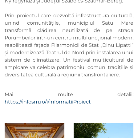
Nyíregyháza și Județul Szabolcs-Szatmár-Bereg.
Prin proiectul care dezvoltă infrastructura culturală,
unind comunitățile, municipiul Satu Mare
transformă clădirea neutilizată de pe strada
Porumbeilor într-un centru multifuncțional modern,
reabilitează fațada Filarmonicii de Stat „Dinu Lipatti”
și modernizează Teatrul de Nord prin instalarea unui
sistem de climatizare. Un festival multicultural de
amploare va celebra patrimoniul comun, tradițiile și
diversitatea culturală a regiunii transfrontaliere.
Mai multe detalii:
https://infosm.ro/i/InformatiiProiect