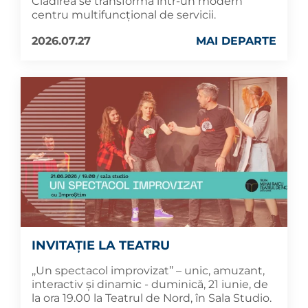
Clădirea se transformă într-un modern
centru multifuncțional de servicii.
2026.07.27
MAI DEPARTE
INVITAȚIE LA TEATRU
,,Un spectacol improvizat’’ – unic, amuzant,
interactiv și dinamic - duminică, 21 iunie, de
la ora 19.00 la Teatrul de Nord, în Sala Studio.