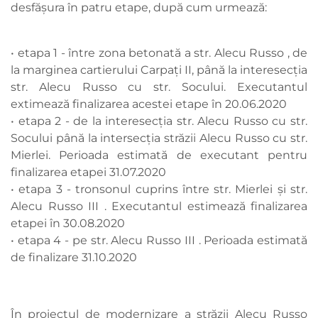
desfășura în patru etape, după cum urmează:
• etapa 1 - între zona betonată a str. Alecu Russo , de
la marginea cartierului Carpați II, până la interesecția
str. Alecu Russo cu str. Socului. Executantul
extimează finalizarea acestei etape în 20.06.2020
• etapa 2 - de la interesecția str. Alecu Russo cu str.
Socului până la intersecția străzii Alecu Russo cu str.
Mierlei. Perioada estimată de executant pentru
finalizarea etapei 31.07.2020
• etapa 3 - tronsonul cuprins între str. Mierlei și str.
Alecu Russo III . Executantul estimează finalizarea
etapei în 30.08.2020
• etapa 4 - pe str. Alecu Russo III . Perioada estimată
de finalizare 31.10.2020
În proiectul de modernizare a străzii Alecu Russo