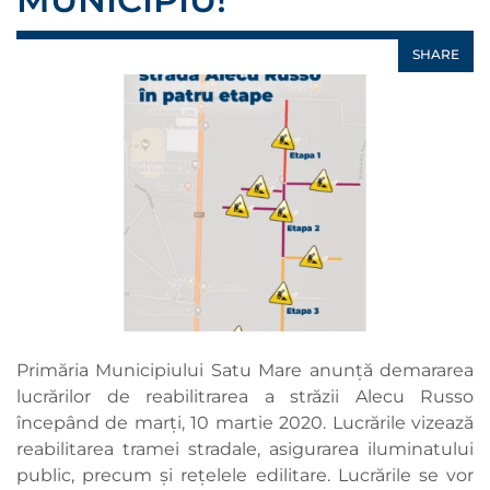
SHARE
Primăria Municipiului Satu Mare anunță demararea
lucrărilor de reabilitrarea a străzii Alecu Russo
începând de marți, 10 martie 2020. Lucrările vizează
reabilitarea tramei stradale, asigurarea iluminatului
public, precum și rețelele edilitare. Lucrările se vor