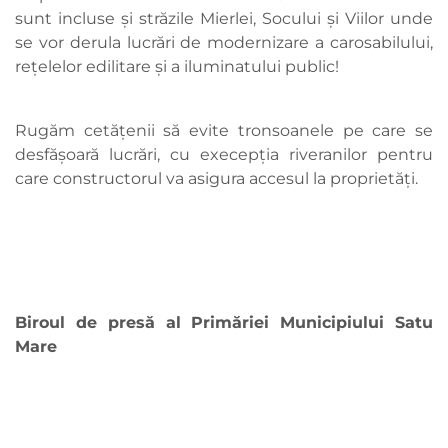
sunt incluse și străzile Mierlei, Socului și Viilor unde
se vor derula lucrări de modernizare a carosabilului,
rețelelor edilitare și a iluminatului public!
Rugăm cetățenii să evite tronsoanele pe care se
desfășoară lucrări, cu execepția riveranilor pentru
care constructorul va asigura accesul la proprietăți.
Biroul de presă al Primăriei Municipiului Satu
Mare