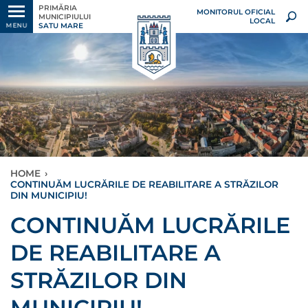
PRIMĂRIA
MONITORUL OFICIAL
MUNICIPIULUI
LOCAL
SATU MARE
MENU
HOME
›
CONTINUĂM LUCRĂRILE DE REABILITARE A STRĂZILOR
DIN MUNICIPIU!
CONTINUĂM LUCRĂRILE
DE REABILITARE A
STRĂZILOR DIN
MUNICIPIU!