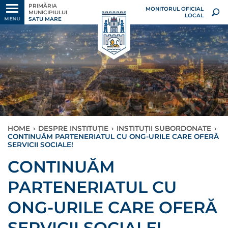
PRIMĂRIA
MONITORUL OFICIAL
MUNICIPIULUI
LOCAL
SATU MARE
MENU
HOME
›
DESPRE INSTITUȚIE
›
INSTITUȚII SUBORDONATE
›
CONTINUĂM PARTENERIATUL CU ONG-URILE CARE OFERĂ
SERVICII SOCIALE!
CONTINUĂM
PARTENERIATUL CU
ONG-URILE CARE OFERĂ
SERVICII SOCIALE!