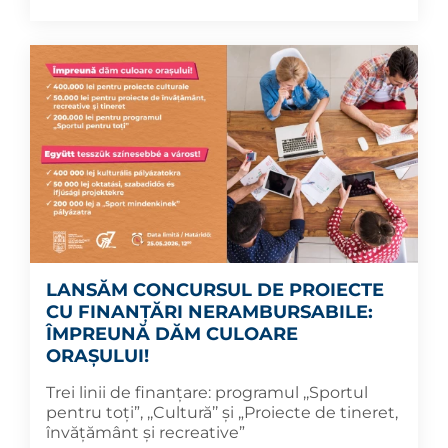
LANSĂM CONCURSUL DE PROIECTE
CU FINANȚĂRI NERAMBURSABILE:
ÎMPREUNĂ DĂM CULOARE
ORAȘULUI!
Trei linii de finanțare: programul ,,Sportul
pentru toți”, ,,Cultură’’ și „Proiecte de tineret,
învățământ şi recreative”