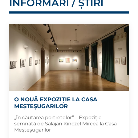
INFORMĂRI / ȘTIRI
O NOUĂ EXPOZIȚIE LA CASA
MEȘTEȘUGARILOR
„În căutarea portretelor” – Expoziție
semnată de Salajan Kinczel Mircea la Casa
Meșteșugarilor