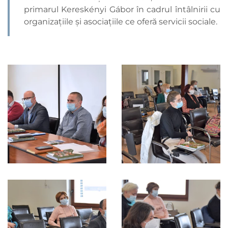
primarul Kereskényi Gábor în cadrul întâlnirii cu
organizațiile și asociațiile ce oferă servicii sociale.