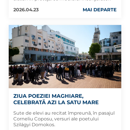
2026.04.23
MAI DEPARTE
ZIUA POEZIEI MAGHIARE,
CELEBRATĂ AZI LA SATU MARE
Sute de elevi au recitat împreună, în pasajul
Corneliu Coposu, versuri ale poetului
Szilágyi Domokos.