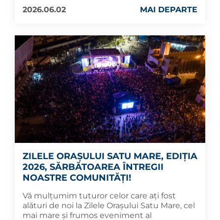
2026.06.02
MAI DEPARTE
ZILELE ORAȘULUI SATU MARE, EDIȚIA
2026, SĂRBĂTOAREA ÎNTREGII
NOASTRE COMUNITĂȚI!
Vă mulțumim tuturor celor care ați fost
alături de noi la Zilele Orașului Satu Mare, cel
mai mare și frumos eveniment al