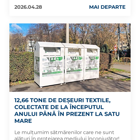
2026.04.28
MAI DEPARTE
12,66 TONE DE DEȘEURI TEXTILE,
COLECTATE DE LA ÎNCEPUTUL
ANULUI PÂNĂ ÎN PREZENT LA SATU
MARE
Le mulțumim sătmărenilor care ne sunt
alături în protejarea mediului înconjurător!