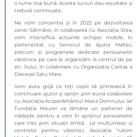
o lume mai bună. Aceste lucruri dau rezultate și
trebuie continuate.
Ne vom concentra și în 2022 pe dezvoltarea
zonei Sătmărel, în colaboarea cu Asociația Stea,
vom intensifica acțiunile echipei mobile, în
parteneritat cu Serviciul de Ajutor Maltez,
precum și programele dedicate persoanelor
vârstnice pe care le organizăm la centrul de pe
str. Jiului, în colaborare cu Organizația Caritas a
Diecezei Satu Mare.
Vom avea grijă ca toți copiii să primească în
continuare ajutor și sprijin prin buna colaborare
cu Asociația Acoperământul Maicii Domnului, iar
Fundația Maurer va rămâne un partener de
nădejde pentru a veni în sprijinul persoanelor
care trec prin situații limită. Le mulțumesc și
centrelor pentru vârstnici, Asociația "Iubim