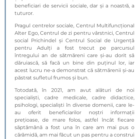
beneficiari de servicii sociale, dar și a noastră, a
tuturor.
Pragul centrelor sociale, Centrul Multifuncțional
Alter Ego, Centrul de zi pentru vârstnici, Centrul
social Prichindel și Centrul Social de Urgență
pentru Adulți a fost trecut pe parcursul
întregului an de sătmăreni care și-au dorit să
dăruiască, să facă un bine din puținul lor, iar
acest lucru ne-a demonstrat că sătmărenii și-au
păstrat sufletul frumos și bun.
Totodată, în 2021, am avut alături de noi
specialiști, cadre medicale, cadre didactice,
psihologi, specialiști în diverse domenii, care le-
au oferit beneficiarilor noștri informații
prețioase, de mare folos, astfel încât fiecare
săptămână a fost una în care am mai pus o
cărămidă, am mai făcut un pas pentru a construi