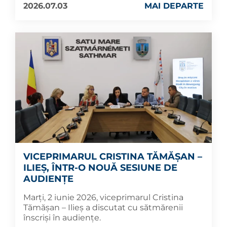
2026.07.03
MAI DEPARTE
VICEPRIMARUL CRISTINA TĂMĂȘAN –
ILIEȘ, ÎNTR-O NOUĂ SESIUNE DE
AUDIENȚE
Marți, 2 iunie 2026, viceprimarul Cristina
Tămășan – Ilieș a discutat cu sătmărenii
înscriși în audiențe.