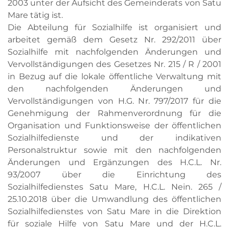
2003 unter der Aufsicht des Gemeinderats von Satu
Mare tätig ist.
Die Abteilung für Sozialhilfe ist organisiert und
arbeitet gemäß dem Gesetz Nr. 292/2011 über
Sozialhilfe mit nachfolgenden Änderungen und
Vervollständigungen des Gesetzes Nr. 215 / R / 2001
in Bezug auf die lokale öffentliche Verwaltung mit
den nachfolgenden Änderungen und
Vervollständigungen von H.G. Nr. 797/2017 für die
Genehmigung der Rahmenverordnung für die
Organisation und Funktionsweise der öffentlichen
Sozialhilfedienste und der indikativen
Personalstruktur sowie mit den nachfolgenden
Änderungen und Ergänzungen des H.C.L. Nr.
93/2007 über die Einrichtung des
Sozialhilfedienstes Satu Mare, H.C.L. Nein. 265 /
25.10.2018 über die Umwandlung des öffentlichen
Sozialhilfedienstes von Satu Mare in die Direktion
für soziale Hilfe von Satu Mare und der H.C.L.