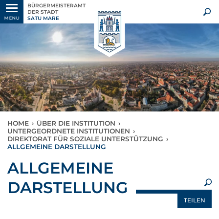
BÜRGERMEISTERAMT
DER STADT
SATU MARE
MENU
HOME
›
ÜBER DIE INSTITUTION
›
UNTERGEORDNETE INSTITUTIONEN
›
DIREKTORAT FÜR SOZIALE UNTERSTÜTZUNG
›
ALLGEMEINE DARSTELLUNG
×
ALLGEMEINE
DARSTELLUNG
TEILEN