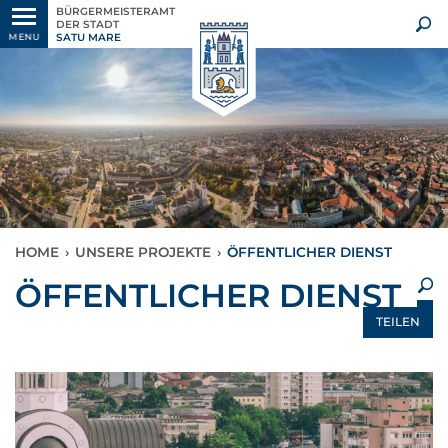
BÜRGERMEISTERAMT
DER STADT
SATU MARE
MENU
HOME
›
UNSERE PROJEKTE
›
ÖFFENTLICHER DIENST
×
ÖFFENTLICHER DIENST
TEILEN