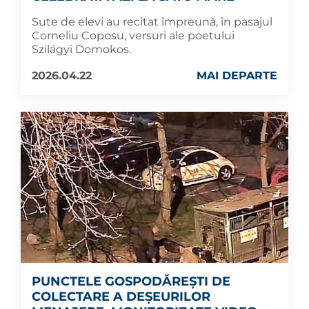
Sute de elevi au recitat împreună, în pasajul
Corneliu Coposu, versuri ale poetului
Szilágyi Domokos.
2026.04.22
MAI DEPARTE
PUNCTELE GOSPODĂREȘTI DE
COLECTARE A DEȘEURILOR