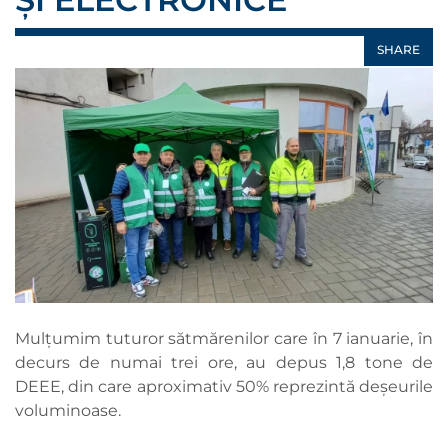
SHARE
Mulțumim tuturor sătmărenilor care în 7 ianuarie, în
decurs de numai trei ore, au depus 1,8 tone de
DEEE, din care aproximativ 50% reprezintă deșeurile
voluminoase.