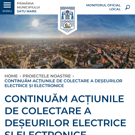
PRIMĂRIA
MONITORUL OFICIAL
MUNICIPIULUI
LOCAL
SATU MARE
MENU
HOME
›
PROIECTELE NOASTRE
›
CONTINUĂM ACȚIUNILE DE COLECTARE A DEȘEURILOR
ELECTRICE ȘI ELECTRONICE
CONTINUĂM ACȚIUNILE
DE COLECTARE A
DEȘEURILOR ELECTRICE
ȘI ELECTRONICE