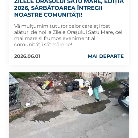
ZILELE ORAȘULUI SATU MARE, EDIȚIA
2026, SĂRBĂTOAREA ÎNTREGII
NOASTRE COMUNITĂȚI!
Vă mulțumim tuturor celor care ați fost
alături de noi la Zilele Orașului Satu Mare, cel
mai mare și frumos eveniment al
comunității sătmărene!
2026.06.01
MAI DEPARTE