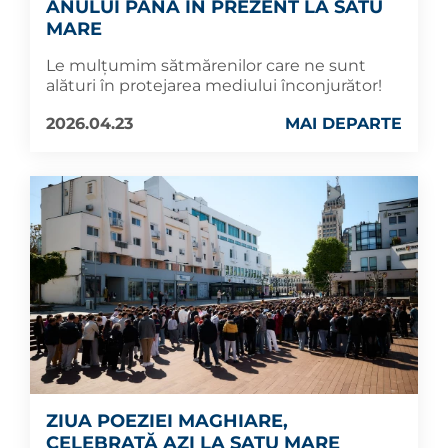
ANULUI PÂNĂ ÎN PREZENT LA SATU
MARE
Le mulțumim sătmărenilor care ne sunt
alături în protejarea mediului înconjurător!
2026.04.23
MAI DEPARTE
ZIUA POEZIEI MAGHIARE,
CELEBRATĂ AZI LA SATU MARE