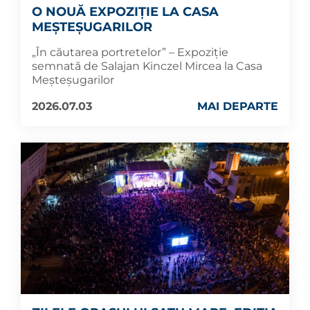
O NOUĂ EXPOZIȚIE LA CASA
MEȘTEȘUGARILOR
„În căutarea portretelor” – Expoziție
semnată de Salajan Kinczel Mircea la Casa
Meșteșugarilor
2026.07.03
MAI DEPARTE