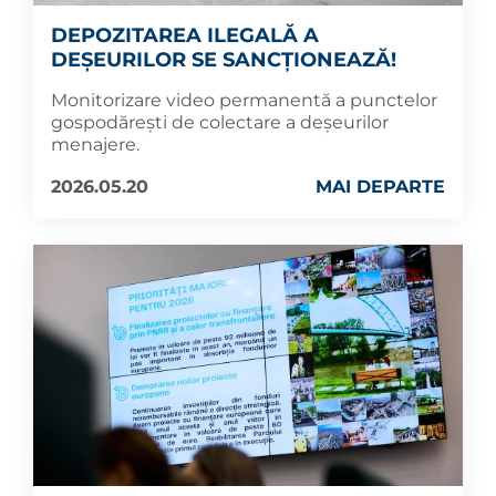
DEPOZITAREA ILEGALĂ A
DEȘEURILOR SE SANCȚIONEAZĂ!
Monitorizare video permanentă a punctelor
gospodărești de colectare a deșeurilor
menajere.
2026.05.20
MAI DEPARTE