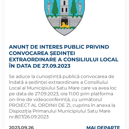
ANUNȚ DE INTERES PUBLIC PRIVIND
CONVOCAREA ȘEDINȚEI
EXTRAORDINARE A CONSILIULUI LOCAL
ÎN DATA DE 27.09.2023
Se aduce la cunoștință publică convocarea de
îndată a ședinței extraordinare a Consiliului
Local al Municipiului Satu Mare care va avea loc
pe data de 27.09.2023, ora 11:00 prin platforma
on-line de videoconferință, cu următorul
PROIECT AL ORDINII DE ZI, cuprins în anexa la
Dispoziția Primarului Municipiului Satu Mare
nr.807/26.09.2023
2023.09.26
MAI DEPARTE