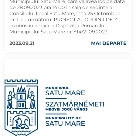
Municipiului Satu Mare, care va avea loc pe data
de 28.09.2023 ora 14:00 în sala de ședințe a
Consiliului Local Satu Mare, P-ța 25 Octombrie
nr. 1, cu următorul PROIECT AL ORDINII DE ZI,
cuprins în anexa la Dispoziția Primarului
Municipiului Satu Mare nr.794/21.09.2023
2023.09.21
MAI DEPARTE