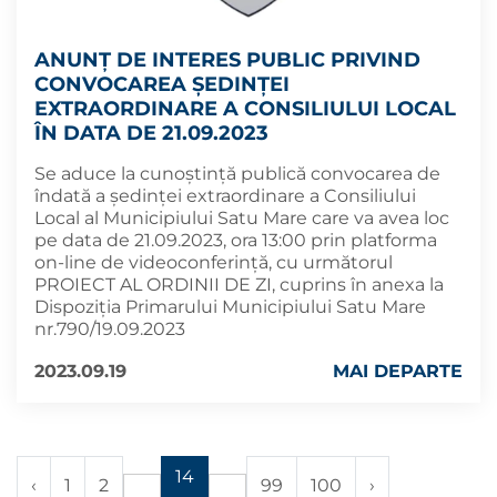
ANUNȚ DE INTERES PUBLIC PRIVIND
CONVOCAREA ȘEDINȚEI
EXTRAORDINARE A CONSILIULUI LOCAL
ÎN DATA DE 21.09.2023
Se aduce la cunoștință publică convocarea de
îndată a ședinței extraordinare a Consiliului
Local al Municipiului Satu Mare care va avea loc
pe data de 21.09.2023, ora 13:00 prin platforma
on-line de videoconferință, cu următorul
PROIECT AL ORDINII DE ZI, cuprins în anexa la
Dispoziția Primarului Municipiului Satu Mare
nr.790/19.09.2023
2023.09.19
MAI DEPARTE
14
‹
1
2
99
100
›