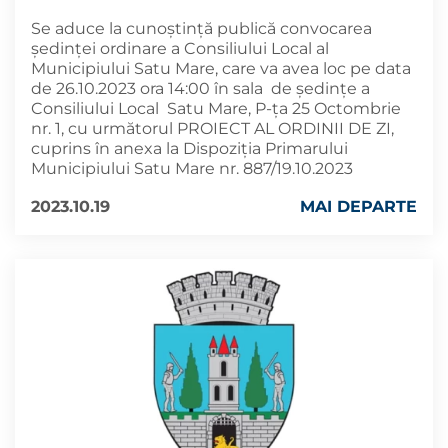
Se aduce la cunoștință publică convocarea
ședinței ordinare a Consiliului Local al
Municipiului Satu Mare, care va avea loc pe data
de 26.10.2023 ora 14:00 în sala de ședințe a
Consiliului Local Satu Mare, P-ța 25 Octombrie
nr. 1, cu următorul PROIECT AL ORDINII DE ZI,
cuprins în anexa la Dispoziția Primarului
Municipiului Satu Mare nr. 887/19.10.2023
2023.10.19
MAI DEPARTE