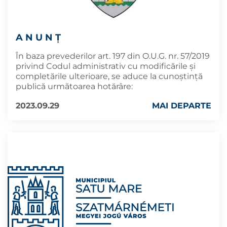
A N U N Ţ
În baza prevederilor art. 197 din O.U.G. nr. 57/2019
privind Codul administrativ cu modificările și
completările ulterioare, se aduce la cunoştinţă
publică următoarea hotărâre:
2023.09.29
MAI DEPARTE