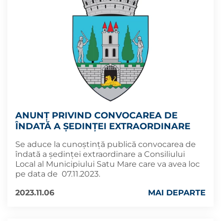
ANUNȚ PRIVIND CONVOCAREA DE
ÎNDATĂ A ȘEDINȚEI EXTRAORDINARE
Se aduce la cunoștință publică convocarea de
îndată a ședinței extraordinare a Consiliului
Local al Municipiului Satu Mare care va avea loc
pe data de 07.11.2023.
2023.11.06
MAI DEPARTE