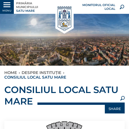
PRIMĂRIA
MONITORUL OFICIAL
MUNICIPIULUI
LOCAL
SATU MARE
MENU
HOME
›
DESPRE INSTITUȚIE
›
CONSILIUL LOCAL SATU MARE
×
CONSILIUL LOCAL SATU
MARE
SHARE