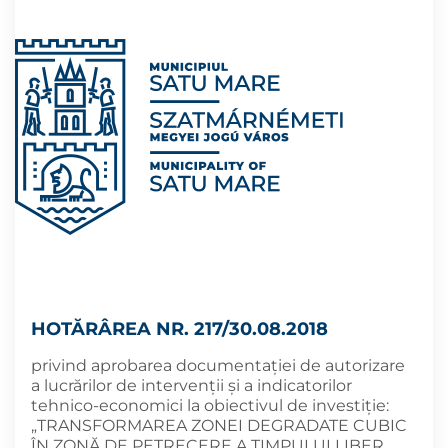
HOTĂRÂREA NR. 217/30.08.2018
privind aprobarea documentației de autorizare
a lucrărilor de intervenții şi a indicatorilor
tehnico-economici la obiectivul de investiţie:
„TRANSFORMAREA ZONEI DEGRADATE CUBIC
ÎN ZONĂ DE PETRECERE A TIMPULUI LIBER