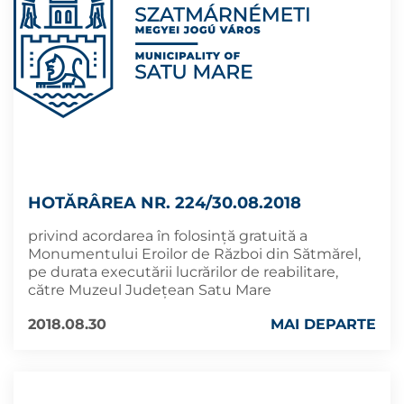
HOTĂRÂREA NR. 224/30.08.2018
privind acordarea în folosință gratuită a
Monumentului Eroilor de Război din Sătmărel,
pe durata executării lucrărilor de reabilitare,
către Muzeul Județean Satu Mare
2018.08.30
MAI DEPARTE