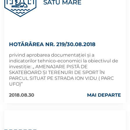
HOTĂRÂREA NR. 219/30.08.2018
privind aprobarea documentaţiei şi a
indicatorilor tehnico-economici la obiectivul de
investiţie: „ AMENAJARE PISTĂ DE
SKATEBOARD ŞI TERENURI DE SPORT ÎN
PARCUL SITUAT PE STRADA ION VIDU ( PARC
UFO)”
2018.08.30
MAI DEPARTE