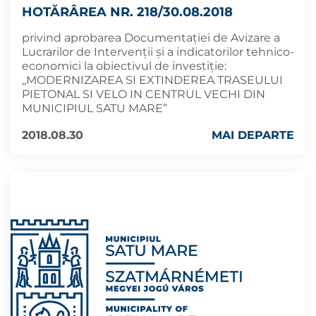
HOTĂRÂREA NR. 218/30.08.2018
privind aprobarea Documentației de Avizare a
Lucrarilor de Intervenții şi a indicatorilor tehnico-
economici la obiectivul de investiţie:
,,MODERNIZAREA SI EXTINDEREA TRASEULUI
PIETONAL SI VELO IN CENTRUL VECHI DIN
MUNICIPIUL SATU MARE”
2018.08.30
MAI DEPARTE