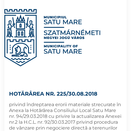
HOTĂRÂREA NR. 225/30.08.2018
privind îndreptarea erorii materiale strecurate în
Anexa la Hotărârea Consiliului Local Satu Mare
nr. 94/29.03.2018 cu privire la actualizarea Anexei
nr.2 la H.C.L. nr. 92/30.03.2017 privind procedura
de vânzare prin negociere directă a terenurilor