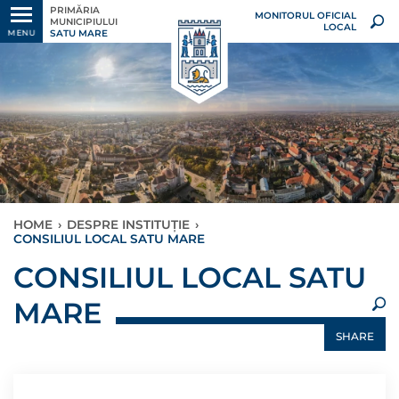
PRIMĂRIA
MONITORUL OFICIAL
MUNICIPIULUI
LOCAL
SATU MARE
MENU
HOME
›
DESPRE INSTITUȚIE
›
CONSILIUL LOCAL SATU MARE
×
CONSILIUL LOCAL SATU
MARE
SHARE