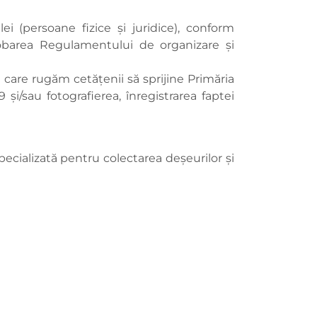
i (persoane fizice și juridice), conform
probarea Regulamentului de organizare și
 care rugăm cetățenii să sprijine Primăria
i/sau fotografierea, înregistrarea faptei
ecializată pentru colectarea deșeurilor și