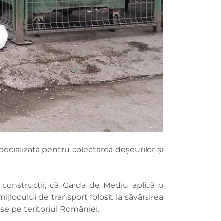
ecializată pentru colectarea deșeurilor și
 construcții, că Garda de Mediu aplică o
jlocului de transport folosit la săvârșirea
ase pe teritoriul României.