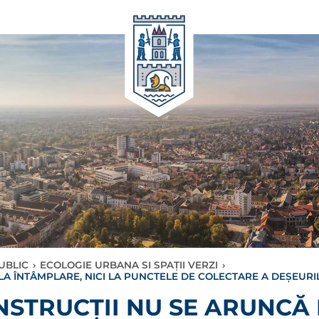
UBLIC
›
ECOLOGIE URBANA SI SPAŢII VERZI
›
LA ÎNTÂMPLARE, NICI LA PUNCTELE DE COLECTARE A DEȘEUR
NSTRUCȚII NU SE ARUNCĂ