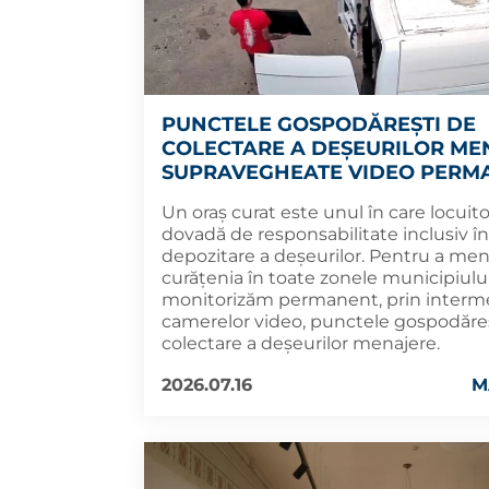
PUNCTELE GOSPODĂREȘTI DE
COLECTARE A DEȘEURILOR ME
SUPRAVEGHEATE VIDEO PERM
Un oraș curat este unul în care locuito
dovadă de responsabilitate inclusiv î
depozitare a deșeurilor. Pentru a me
curățenia în toate zonele municipiului
monitorizăm permanent, prin interm
camerelor video, punctele gospodăre
colectare a deșeurilor menajere.
2026.07.16
M