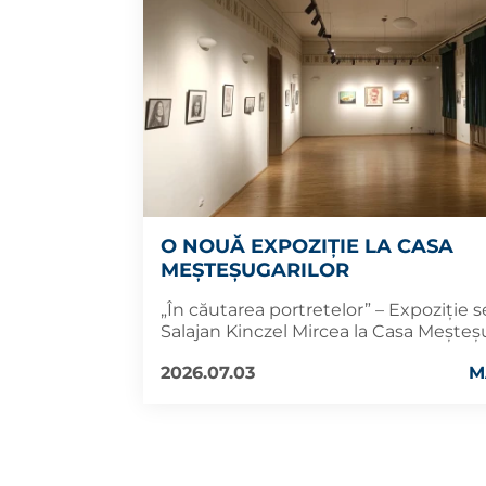
O NOUĂ EXPOZIȚIE LA CASA
MEȘTEȘUGARILOR
„În căutarea portretelor” – Expoziție
Salajan Kinczel Mircea la Casa Meșteș
2026.07.03
M