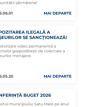
unității sătmărene!
6.06.01
MAI DEPARTE
POZITAREA ILEGALĂ A
ȘEURILOR SE SANCȚIONEAZĂ!
itorizare video permanentă a
ctelor gospodărești de colectare a
eurilor menajere.
6.05.20
MAI DEPARTE
NFERINȚĂ BUGET 2026
etul municipiului Satu Mare pe anul