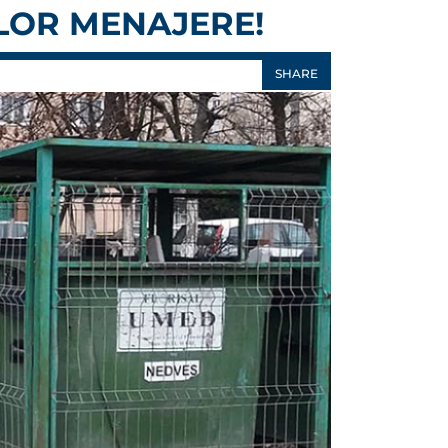
ILOR MENAJERE!
SHARE