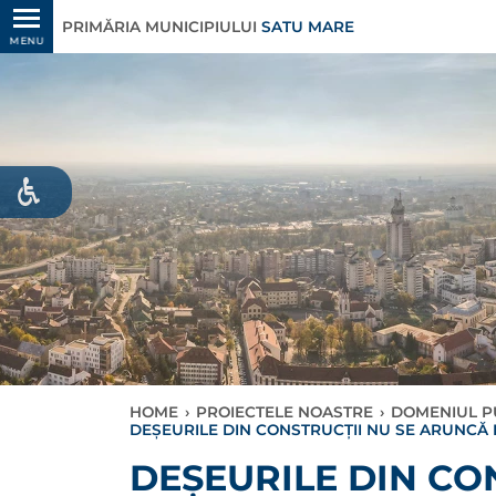
PRIMĂRIA MUNICIPIULUI
SATU MARE
MENU
HOME
›
PROIECTELE NOASTRE
›
DOMENIUL P
DEȘEURILE DIN CONSTRUCȚII NU SE ARUNCĂ 
DEȘEURILE DIN CO