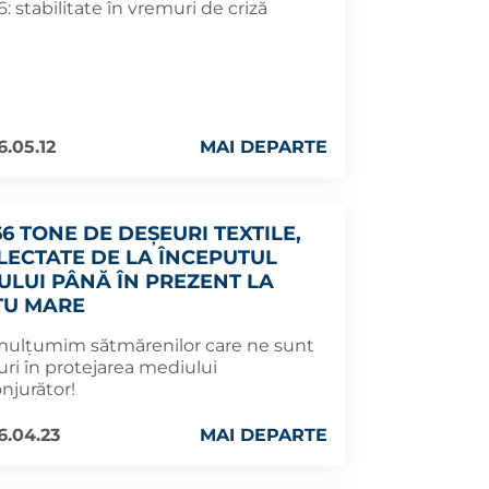
: stabilitate în vremuri de criză
6.05.12
MAI DEPARTE
66 TONE DE DEȘEURI TEXTILE,
LECTATE DE LA ÎNCEPUTUL
ULUI PÂNĂ ÎN PREZENT LA
TU MARE
mulțumim sătmărenilor care ne sunt
uri în protejarea mediului
njurător!
6.04.23
MAI DEPARTE