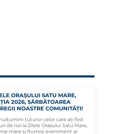
LELE ORAȘULUI SATU MARE,
IȚIA 2026, SĂRBĂTOAREA
TREGII NOASTRE COMUNITĂȚI!
mulțumim tuturor celor care ați fost
uri de noi la Zilele Orașului Satu Mare,
 mai mare și frumos eveniment al