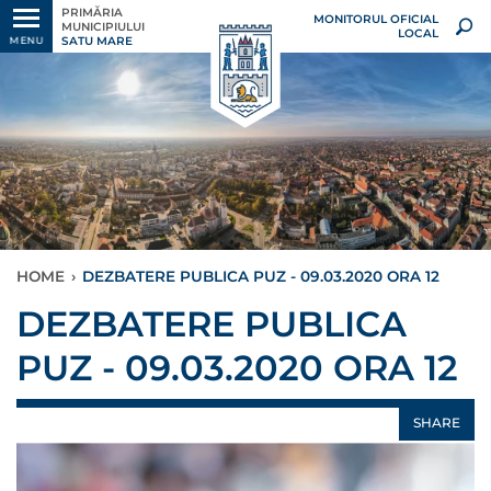
PRIMĂRIA
MONITORUL OFICIAL
MUNICIPIULUI
LOCAL
SATU MARE
MENU
HOME
›
DEZBATERE PUBLICA PUZ - 09.03.2020 ORA 12
DEZBATERE PUBLICA
PUZ - 09.03.2020 ORA 12
SHARE