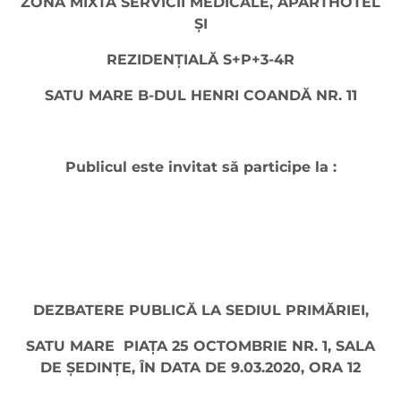
ZONĂ MIXTĂ SERVICII MEDICALE, APARTHOTEL
ȘI
REZIDENȚIALĂ S+P+3-4R
SATU MARE B-DUL
HENRI COANDĂ NR. 11
Publicul este invitat să participe la :
DEZBATERE PUBLICĂ LA SEDIUL PRIMĂRIEI,
SATU MARE PIAŢA 25 OCTOMBRIE NR. 1, SALA
DE ŞEDINŢE, ÎN DATA DE 9.03.2020, ORA 12