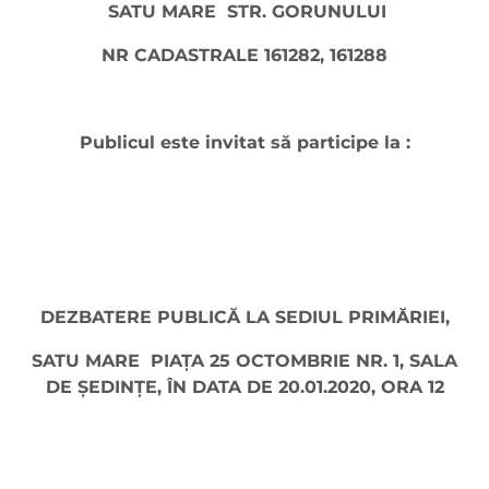
SATU MARE STR. GORUNULUI
NR CADASTRALE 161282, 161288
Publicul este invitat să participe la :
DEZBATERE PUBLICĂ LA SEDIUL PRIMĂRIEI,
SATU MARE PIAŢA 25 OCTOMBRIE NR. 1, SALA
DE ŞEDINŢE, ÎN DATA DE 20.01.2020, ORA 12