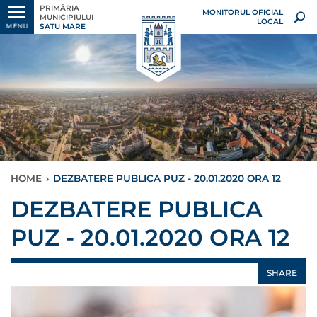
PRIMĂRIA
MONITORUL OFICIAL
MUNICIPIULUI
LOCAL
SATU MARE
MENU
HOME
›
DEZBATERE PUBLICA PUZ - 20.01.2020 ORA 12
DEZBATERE PUBLICA
PUZ - 20.01.2020 ORA 12
SHARE