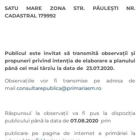
SATU MARE ZONA STR. PĂULEȘTI NR.
CADASTRAL 179992
Publicul este invitat să transmită observaţii şi
propuneri privind intenţia de elaborare a planului
până cel mai târziu la data de 23.07.2020.
Observaţiile vor fi transmise pe adresa de
mail
consultarepublica@primariasm.ro
Răspunsul la observaţii va fi pus la dispoziţia
publicului până la data de
07.08.
2020
prin
publicare pe pagina de internet a primăriei la