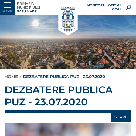
PRIMĂRIA
MONITORUL OFICIAL
MUNICIPIULUI
LOCAL
SATU MARE
MENU
HOME
›
DEZBATERE PUBLICA PUZ - 23.07.2020
DEZBATERE PUBLICA
PUZ - 23.07.2020
SHARE