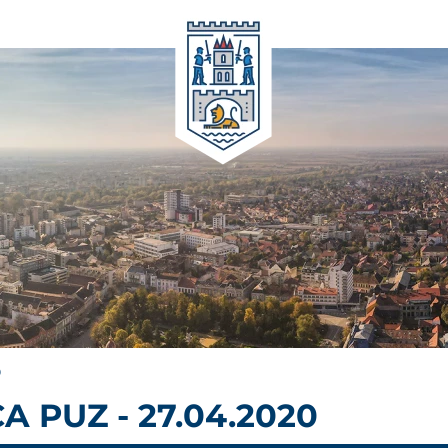
0
 PUZ - 27.04.2020