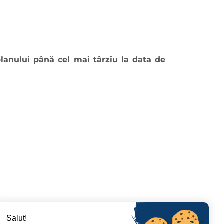
planului până cel mai târziu la data de
Salut!