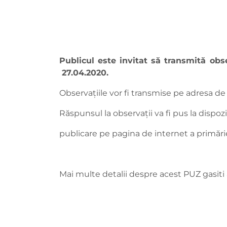
Publicul este invitat să transmită obs
27.04.2020.
Observaţiile vor fi transmise pe adresa de
Răspunsul la observaţii va fi pus la dispoz
publicare pe pagina de internet a primări
Mai multe detalii despre acest PUZ gasiti