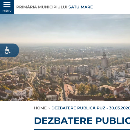
PRIMĂRIA MUNICIPIULUI
SATU MARE
MENU
HOME
›
DEZBATERE PUBLICĂ PUZ - 30.03.202
DEZBATERE PUBLICĂ