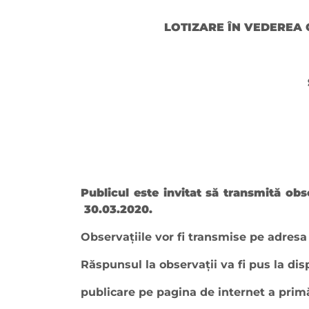
LOTIZARE ÎN VEDEREA 
Publicul este invitat să transmită obs
30.03.2020.
Observaţiile vor fi transmise pe adres
Răspunsul la observaţii va fi pus la dis
publicare pe pagina de internet a prim