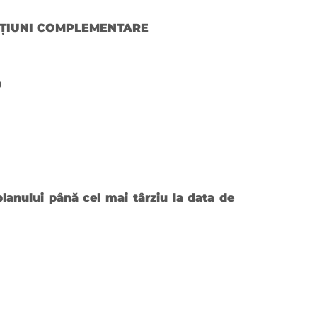
NCȚIUNI COMPLEMENTARE
0
planului până cel mai târziu la data de