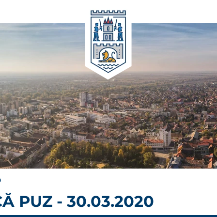
0
 PUZ - 30.03.2020