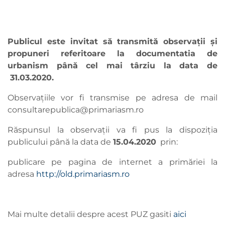
Publicul este invitat să transmită observaţii şi
propuneri referitoare la documentatia de
urbanism până cel mai târziu la data de
31.03.2020.
Observaţiile vor fi transmise pe adresa de mail
consultarepublica@primariasm.ro
Răspunsul la observaţii va fi pus la dispoziţia
publicului până la data de
15.04.
2020
prin:
publicare pe pagina de internet a primăriei la
adresa
http://old.primariasm.ro
Mai multe detalii despre acest PUZ gasiti
aici