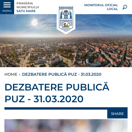
PRIMĂRIA
MONITORUL OFICIAL
MUNICIPIULUI
LOCAL
SATU MARE
MENU
HOME
›
DEZBATERE PUBLICĂ PUZ - 31.03.2020
DEZBATERE PUBLICĂ
PUZ - 31.03.2020
SHARE