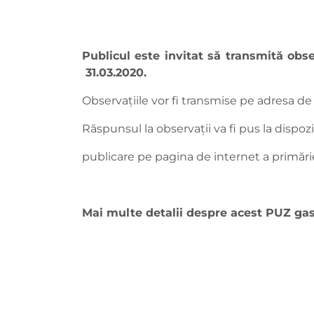
Publicul este invitat să transmită obs
31.03.2020.
Observaţiile vor fi transmise pe adresa de
Răspunsul la observaţii va fi pus la dispoz
publicare pe pagina de internet a primări
Mai multe detalii despre acest PUZ gas