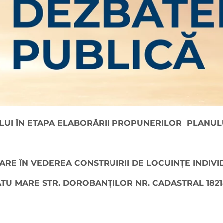
LUI ÎN ETAPA ELABORĂRII PROPUNERILOR PLANUL
ARE ÎN VEDEREA CONSTRUIRII DE LOCUINŢE INDIV
ATU MARE STR. DOROBANŢILOR NR. CADASTRAL 1821