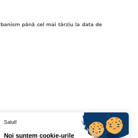
urbanism până cel mai târziu la data de
Salut!
Noi suntem cookie-urile