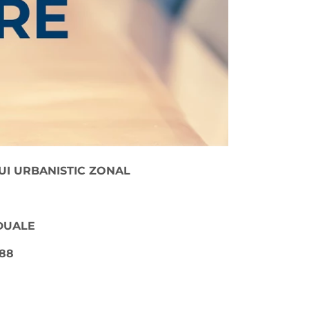
UI URBANISTIC ZONAL
IDUALE
88