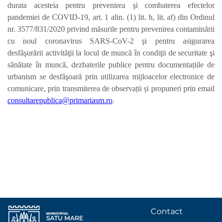
durata acesteia pentru prevenirea şi combaterea efectelor
pandemiei de COVID-19, art. 1 alin. (1) lit. h, lit. af) din Ordinul
nr. 3577/831/2020 privind măsurile pentru prevenirea contaminării
cu noul coronavirus SARS-CoV-2 şi pentru asigurarea
desfăşurării activităţii la locul de muncă în condiţii de securitate şi
sănătate în muncă, dezbaterile publice pentru documentațiile de
urbanism se desfăşoară prin utilizarea mijloacelor electronice de
comunicare, prin transmiterea de observații și propuneri prin email
consultarepublica@primariasm.ro
.
Contact