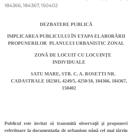
184366, 184367, 150402
DEZBATERE PUBLICĂ
IMPLICAREA PUBLICULUI ÎN ETAPA ELABORĂRII
PROPUNERILOR PLANULUI URBANISTIC ZONAL
ZONĂ DE LOCUIT CU LOCUINȚE
INDIVIDUALE
SATU MARE, STR. C. A. ROSETTI NR.
CADASTRALE 182381, 4249/5, 4250/18, 184366, 184367,
150402
Publicul este invitat să transmită observaţii şi propuneri
referitoare la documentatia de urbanism până cel mai târziu