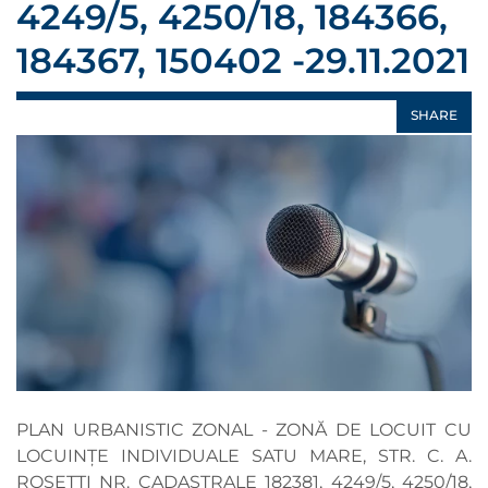
4249/5, 4250/18, 184366,
184367, 150402 -29.11.2021
SHARE
PLAN URBANISTIC ZONAL - ZONĂ DE LOCUIT CU
LOCUINȚE INDIVIDUALE SATU MARE, STR. C. A.
ROSETTI NR. CADASTRALE 182381, 4249/5, 4250/18,