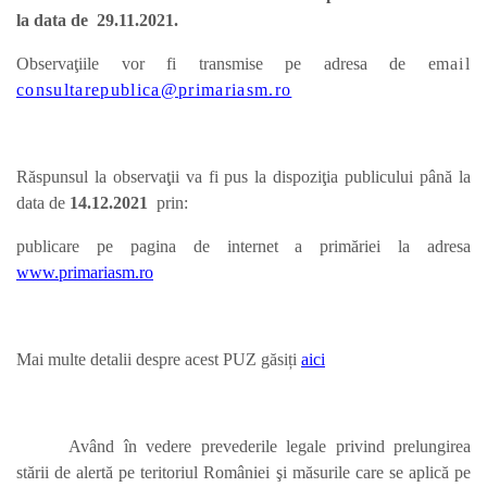
la data de 29.11.2021.
Observaţiile vor fi transmise pe adresa de e
mail
consultarepublica@primariasm.ro
Răspunsul la observaţii va fi pus la dispoziţia publicului până la
data de
14.12.
2021
prin:
publicare pe pagina de internet a primăriei la adresa
www.primariasm.ro
Mai multe detalii despre acest PUZ găsiți
aici
Având în vedere prevederile legale privind prelungirea
stării de alertă pe teritoriul României şi măsurile care se aplică pe