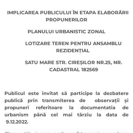
IMPLICAREA PUBLICULUI ÎN ETAPA ELABORĂRII
PROPUNERILOR
PLANULUI URBANISTIC ZONAL
LOTIZARE TEREN PENTRU ANSAMBLU
REZIDENȚIAL
SATU MARE STR. CIREȘILOR NR.25, NR.
CADASTRAL 182569
Publicul este invitat să participe la dezbatere
publică prin transmiterea de observaţii şi
propuneri referitoare la documentatia de
urbanism până cel mai târziu la data de
9.12.2022.