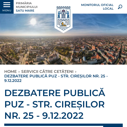
PRIMĂRIA
MONITORUL OFICIAL
MUNICIPIULUI
LOCAL
SATU MARE
MENU
HOME
›
SERVICII CĂTRE CETĂȚENI
›
DEZBATERE PUBLICĂ PUZ - STR. CIREȘILOR NR. 25 -
9.12.2022
DEZBATERE PUBLICĂ
PUZ - STR. CIREȘILOR
NR. 25 - 9.12.2022