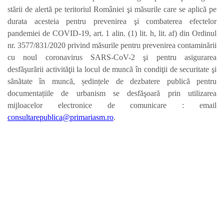
stării de alertă pe teritoriul României şi măsurile care se aplică pe
durata acesteia pentru prevenirea şi combaterea efectelor
pandemiei de COVID-19, art. 1 alin. (1) lit. h, lit. af) din Ordinul
nr. 3577/831/2020 privind măsurile pentru prevenirea contaminării
cu noul coronavirus SARS-CoV-2 şi pentru asigurarea
desfăşurării activităţii la locul de muncă în condiţii de securitate şi
sănătate în muncă, ședințele de dezbatere publică pentru
documentațiile de urbanism se desfăşoară prin utilizarea
mijloacelor electronice de comunicare : email
consultarepublica@primariasm.ro
.