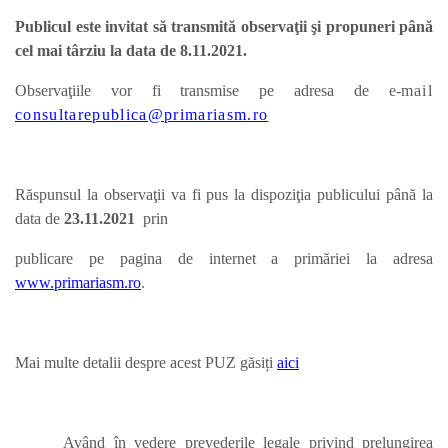
Publicul este invitat să transmită observaţii şi propuneri până
cel mai târziu la data de 8.11.2021.
Observaţiile vor fi transmise pe adresa de e-
mail
consultarepublica@primariasm.ro
Răspunsul la observaţii va fi pus la dispoziţia publicului până la
data de
23.11.
2021
prin
publicare pe pagina de internet a primăriei la adresa
www.primariasm.ro
.
Mai multe detalii despre acest PUZ găsiți
aici
Având în vedere prevederile legale privind prelungirea