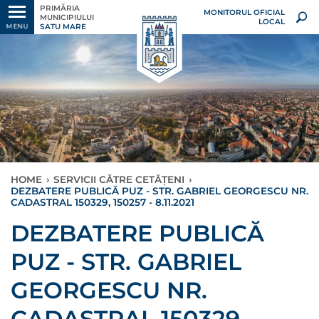
PRIMĂRIA
MONITORUL OFICIAL
MUNICIPIULUI
LOCAL
SATU MARE
MENU
HOME
›
SERVICII CĂTRE CETĂȚENI
›
DEZBATERE PUBLICĂ PUZ - STR. GABRIEL GEORGESCU NR.
CADASTRAL 150329, 150257 - 8.11.2021
DEZBATERE PUBLICĂ
PUZ - STR. GABRIEL
GEORGESCU NR.
CADASTRAL 150329,