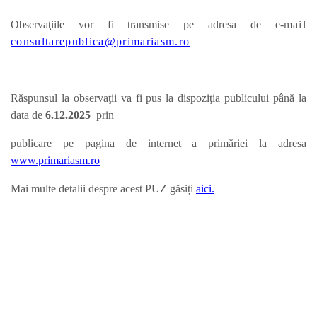
Observaţiile vor fi transmise pe adresa de e-
mail
consultarepublica@primariasm.ro
Răspunsul la observaţii va fi pus la dispoziţia publicului până la
data de
6.12.
2025
prin
publicare pe pagina de internet a primăriei la adresa
www.primariasm.ro
Mai multe detalii despre acest PUZ găsiți
aici.