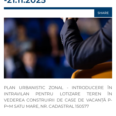
SHARE
PLAN URBANISTIC ZONAL - INTRODUCERE ÎN
INTRAVILAN PENTRU LOTIZARE TEREN ÎN
VEDEREA CONSTRUIRII DE CASE DE VACANȚĂ P-
P+M SATU MARE, NR. CADASTRAL 150577