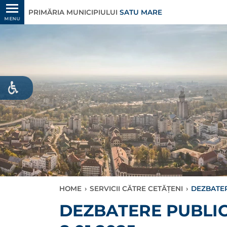
PRIMĂRIA MUNICIPIULUI
SATU MARE
MENU
HOME
›
SERVICII CĂTRE CETĂȚENI
›
DEZBATER
DEZBATERE PUBLIC