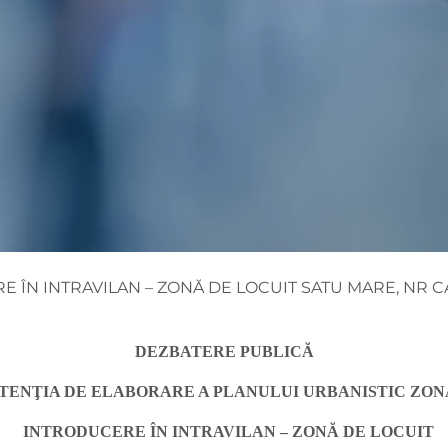
E ÎN INTRAVILAN – ZONĂ DE LOCUIT SATU MARE, NR C
DEZBATERE PUBLICĂ
TENŢIA DE ELABORARE A PLANULUI URBANISTIC ZO
INTRODUCERE ÎN INTRAVILAN – ZONĂ DE LOCUIT