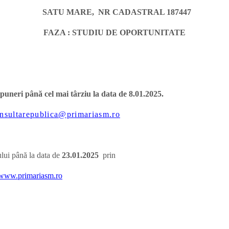
SATU MARE, NR CADASTRAL 187447
FAZA : STUDIU DE OPORTUNITATE
ropuneri până cel mai târziu la data de 8.01.2025.
nsultarepublica@primariasm.ro
ului până la data de
23.01.
2025
prin
www.primariasm.ro