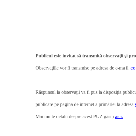
Publicul este invitat să transmită observaţii şi p
Observaţiile vor fi transmise pe adresa de e-
mail
co
Răspunsul la observaţii va fi pus la dispoziţia public
publicare pe pagina de internet a primăriei la adresa
Mai multe detalii despre acest PUZ găsiți
aici.