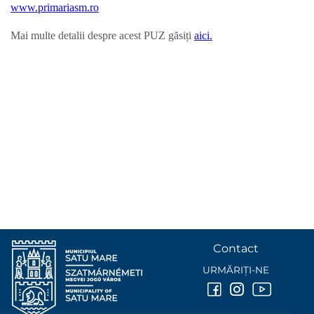
www.primariasm.ro
Mai multe detalii despre acest PUZ găsiți
aici.
Contact
URMĂRIȚI-NE