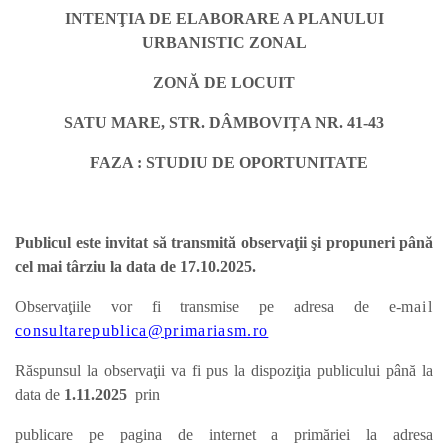
INTENŢIA DE ELABORARE A PLANULUI
URBANISTIC ZONAL
ZONĂ DE LOCUIT
SATU MARE, STR. DÂMBOVIȚA NR. 41-43
FAZA : STUDIU DE OPORTUNITATE
Publicul este invitat să transmită observaţii şi propuneri până
cel mai târziu la data de 17.10.2025.
Observaţiile vor fi transmise pe adresa de e-
mail
consultarepublica@primariasm.ro
Răspunsul la observaţii va fi pus la dispoziţia publicului până la
data de
1.11.
2025
prin
publicare pe pagina de internet a primăriei la adresa