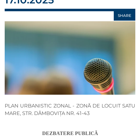
SHARE
PLAN URBANISTIC ZONAL - ZONĂ DE LOCUIT SATU
MARE, STR. DÂMBOVIȚA NR. 41-43
DEZBATERE PUBLICĂ