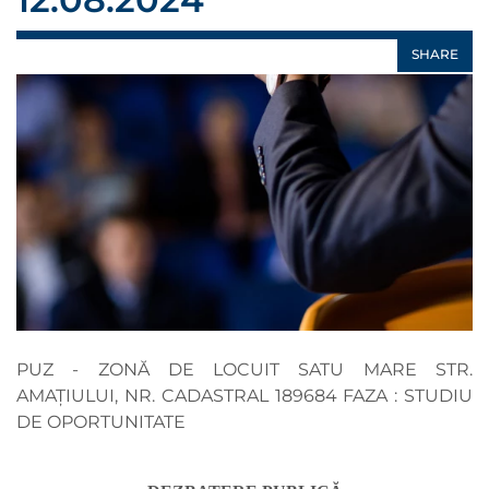
SHARE
PUZ - ZONĂ DE LOCUIT SATU MARE STR.
AMAȚIULUI, NR. CADASTRAL 189684 FAZA : STUDIU
DE OPORTUNITATE