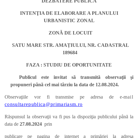
DEZBATERE PUBLICĂ
INTENŢIA DE ELABORARE A PLANULUI
URBANISTIC ZONAL
ZONĂ DE LOCUIT
SATU MARE STR. AMAȚIULUI, NR. CADASTRAL
189684
FAZA : STUDIU DE OPORTUNITATE
Publicul este invitat să transmită observaţii şi
propuneri până cel mai târziu la data de 12.08.2024.
Observaţiile vor fi transmise pe adresa de e-
mail
consultarepublica@primariasm.ro
Răspunsul la observaţii va fi pus la dispoziţia publicului până la
data de
27.08.
2024
prin
publicare pe pagina de internet a primăriei la adresa