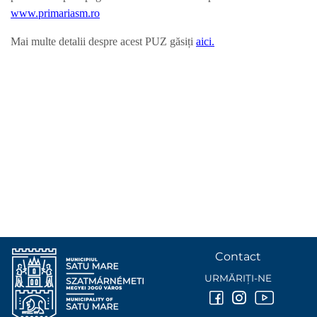
www.primariasm.ro
Mai multe detalii despre acest PUZ găsiți
aici.
Contact
URMĂRIȚI-NE