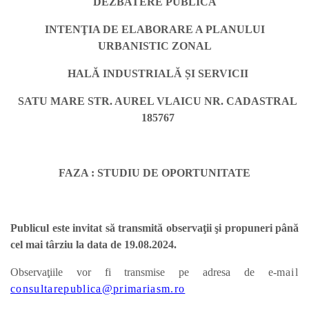
DEZBATERE PUBLICĂ
INTENŢIA DE ELABORARE A PLANULUI
URBANISTIC ZONAL
HALĂ INDUSTRIALĂ ȘI SERVICII
SATU MARE STR. AUREL VLAICU NR. CADASTRAL
185767
FAZA : STUDIU DE OPORTUNITATE
Publicul este invitat să transmită observaţii şi propuneri până
cel mai târziu la data de 19.08.2024.
Observaţiile vor fi transmise pe adresa de e-
mail
consultarepublica@primariasm.ro