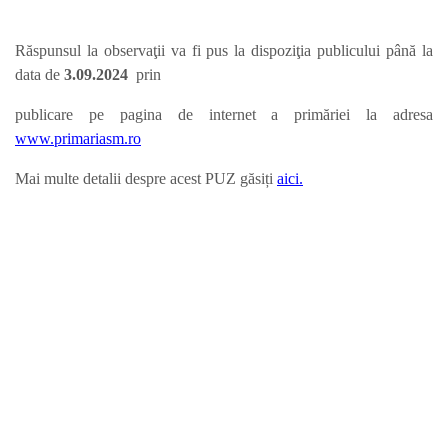
Răspunsul la observaţii va fi pus la dispoziţia publicului până la
data de
3.09.
2024
prin
publicare pe pagina de internet a primăriei la adresa
www.primariasm.ro
Mai multe detalii despre acest PUZ găsiți
aici.