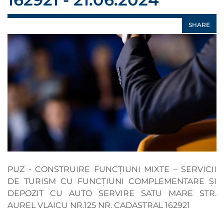
SHARE
PUZ - CONSTRUIRE FUNCȚIUNI MIXTE – SERVICII
DE TURISM CU FUNCȚIUNI COMPLEMENTARE ȘI
DEPOZIT CU AUTO SERVIRE SATU MARE STR.
AUREL VLAICU NR.125 NR. CADASTRAL 162921