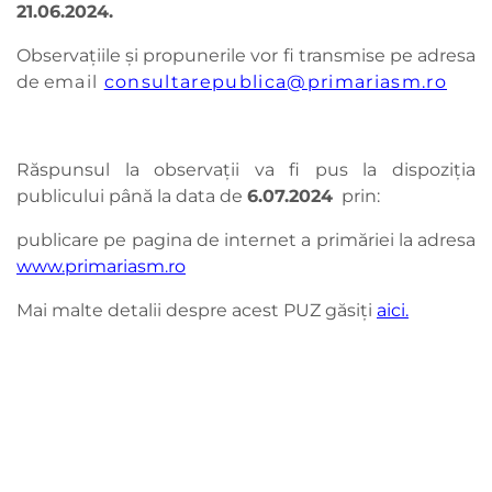
21.06.2024.
Observaţiile și propunerile vor fi transmise pe adresa
de e
mail
consultarepublica@primariasm.ro
Răspunsul la observaţii va fi pus la dispoziţia
publicului până la data de
6.07.
2024
prin:
publicare pe pagina de internet a primăriei la adresa
www.primariasm.ro
Mai malte detalii despre acest PUZ găsiți
aici.