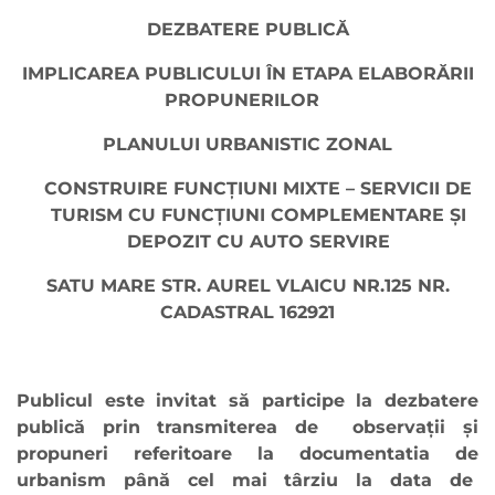
DEZBATERE PUBLICĂ
IMPLICAREA PUBLICULUI ÎN ETAPA ELABORĂRII
PROPUNERILOR
PLANULUI URBANISTIC ZONAL
CONSTRUIRE FUNCȚIUNI MIXTE – SERVICII DE
TURISM CU FUNCȚIUNI COMPLEMENTARE ȘI
DEPOZIT CU AUTO SERVIRE
SATU MARE STR. AUREL VLAICU NR.125 NR.
CADASTRAL 162921
Publicul este invitat să participe la dezbatere
publică prin transmiterea de observaţii şi
propuneri referitoare la documentatia de
urbanism până cel mai târziu la data de