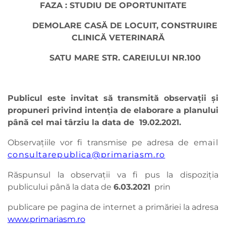
FAZA : STUDIU DE OPORTUNITATE
DEMOLARE CASĂ DE LOCUIT, CONSTRUIRE
CLINICĂ VETERINARĂ
SATU MARE STR. CAREIULUI NR.100
Publicul este invitat să transmită observaţii şi
propuneri privind intenţia de elaborare a planului
până cel mai târziu la data de 19.02.2021.
Observaţiile vor fi transmise pe adresa de e
mail
consultarepublica@primariasm.ro
Răspunsul la observaţii va fi pus la dispoziţia
publicului până la data de
6.03.
2021
prin
publicare pe pagina de internet a primăriei la adresa
www.primariasm.ro