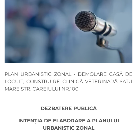
PLAN URBANISTIC ZONAL - DEMOLARE CASĂ DE
LOCUIT, CONSTRUIRE CLINICĂ VETERINARĂ SATU
MARE STR. CAREIULUI NR.100
DEZBATERE PUBLICĂ
INTENŢIA DE ELABORARE A PLANULUI
URBANISTIC ZONAL