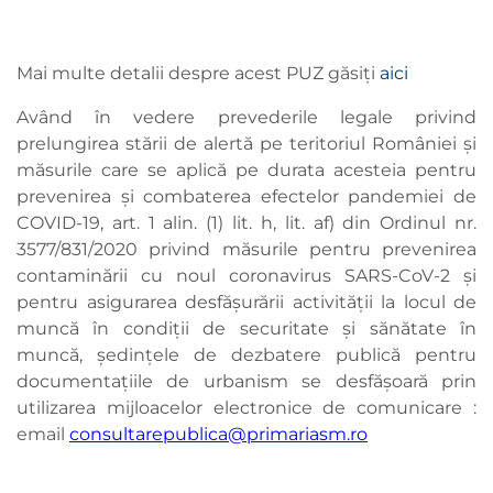
Mai multe detalii despre acest PUZ găsiți
aici
Având în vedere prevederile legale privind
prelungirea stării de alertă pe teritoriul României şi
măsurile care se aplică pe durata acesteia pentru
prevenirea şi combaterea efectelor pandemiei de
COVID-19, art. 1 alin. (1) lit. h, lit. af) din Ordinul nr.
3577/831/2020 privind măsurile pentru prevenirea
contaminării cu noul coronavirus SARS-CoV-2 şi
pentru asigurarea desfăşurării activităţii la locul de
muncă în condiţii de securitate şi sănătate în
muncă, ședințele de dezbatere publică pentru
documentațiile de urbanism se desfăşoară prin
utilizarea mijloacelor electronice de comunicare :
email
consultarepublica@primariasm.ro