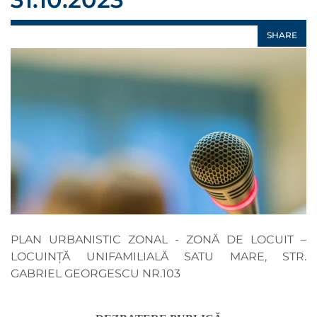
SHARE
PLAN URBANISTIC ZONAL - ZONĂ DE LOCUIT –
LOCUINȚĂ UNIFAMILIALĂ SATU MARE, STR.
GABRIEL GEORGESCU NR.103