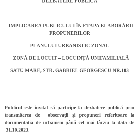
DEZBATERE PUBLICĂ
IMPLICAREA PUBLICULUI ÎN ETAPA ELABORĂRII
PROPUNERILOR
PLANULUI URBANISTIC ZONAL
ZONĂ DE LOCUIT – LOCUINȚĂ UNIFAMILIALĂ
SATU MARE, STR. GABRIEL GEORGESCU NR.103
Publicul este invitat să participe la dezbatere publică prin
transmiterea de observaţii şi propuneri referitoare la
documentatia de urbanism până cel mai târziu la data de
31.10.2023.