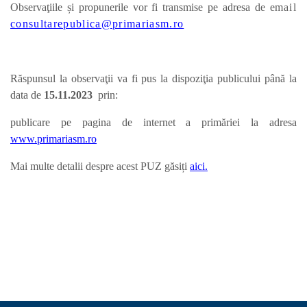
Observaţiile și propunerile vor fi transmise pe adresa de e
mail
consultarepublica@primariasm.ro
Răspunsul la observaţii va fi pus la dispoziţia publicului până la
data de
15.11.
2023
prin:
publicare pe pagina de internet a primăriei la adresa
www.primariasm.ro
Mai multe detalii despre acest PUZ găsiți
aici.