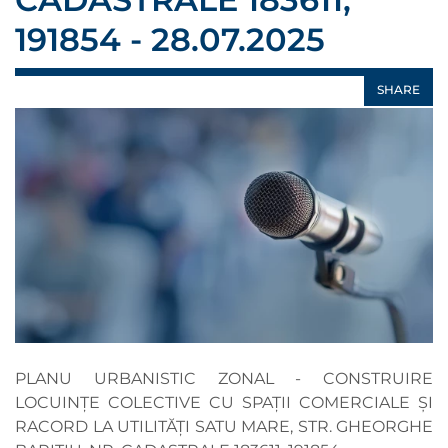
191854 - 28.07.2025
SHARE
PLANU URBANISTIC ZONAL - CONSTRUIRE
LOCUINȚE COLECTIVE CU SPAȚII COMERCIALE ȘI
RACORD LA UTILITĂȚI SATU MARE, STR. GHEORGHE