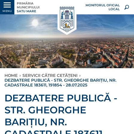
PRIMĂRIA
MONITORUL OFICIAL
MUNICIPIULUI
LOCAL
SATU MARE
MENU
HOME
›
SERVICII CĂTRE CETĂȚENI
›
DEZBATERE PUBLICĂ - STR. GHEORGHE BARIȚIU, NR.
CADASTRALE 183611, 191854 - 28.07.2025
DEZBATERE PUBLICĂ -
STR. GHEORGHE
BARIȚIU, NR.
CADASTRALE 183611,