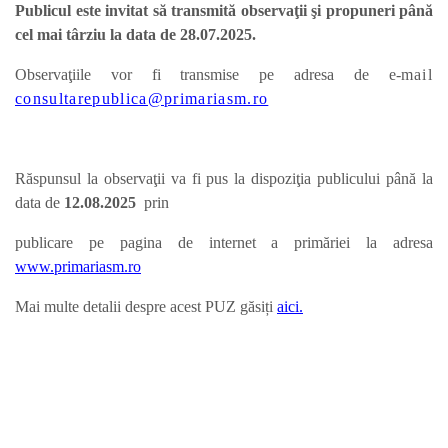
Publicul este invitat să transmită observaţii şi propuneri până
cel mai târziu la data de 28.07.2025.
Observaţiile vor fi transmise pe adresa de e-
mail
consultarepublica@primariasm.ro
Răspunsul la observaţii va fi pus la dispoziţia publicului până la
data de
12.08.
2025
prin
publicare pe pagina de internet a primăriei la adresa
www.primariasm.ro
Mai multe detalii despre acest PUZ găsiți
aici.