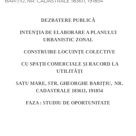
BARIȚIU, NR. CADASTRALE 183611, 191854
DEZBATERE PUBLICĂ
INTENŢIA DE ELABORARE A PLANULUI
URBANISTIC ZONAL
CONSTRUIRE LOCUINȚE COLECTIVE
CU SPAȚII COMERCIALE ȘI RACORD LA
UTILITĂȚI
SATU MARE, STR. GHEORGHE BARIȚIU, NR.
CADASTRALE 183611, 191854
FAZA : STUDIU DE OPORTUNITATE