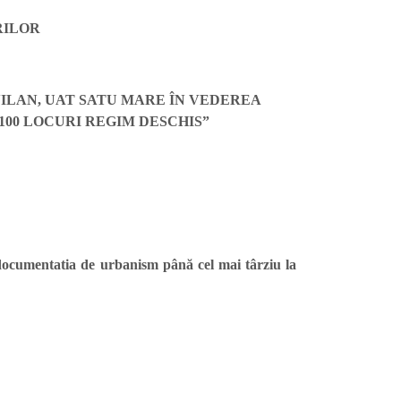
ERILOR
VILAN, UAT SATU MARE ÎN VEDEREA
 100 LOCURI REGIM DESCHIS
”
a documentatia de urbanism până cel mai târziu la