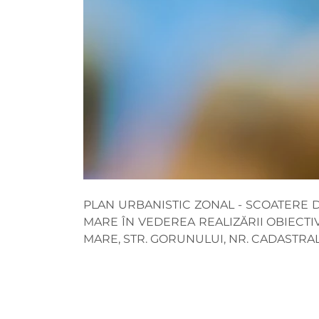
PLAN URBANISTIC ZONAL - SCOATERE D
MARE ÎN VEDEREA REALIZĂRII OBIECTIV
MARE, STR. GORUNULUI, NR. CADASTRA