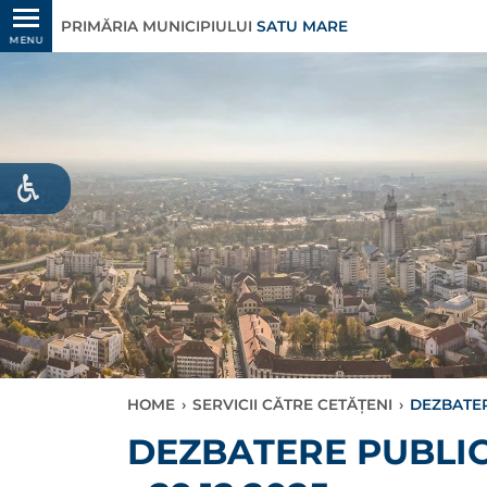
PRIMĂRIA MUNICIPIULUI
SATU MARE
MENU
HOME
›
SERVICII CĂTRE CETĂȚENI
›
DEZBATERE
DEZBATERE PUBLIC