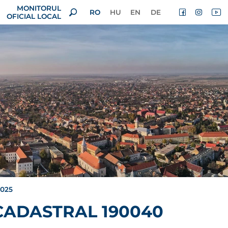
MONITORUL
RO
HU
EN
DE
OFICIAL LOCAL
2025
 CADASTRAL 190040