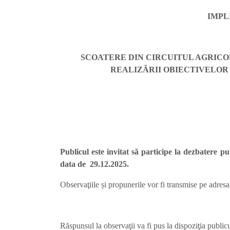
IMPL
SCOATERE DIN CIRCUITUL AGRICOL
REALIZĂRII OBIECTIVELOR 
Publicul este invitat să participe la dezbatere 
data de 29.12.2025.
Observaţiile și propunerile vor fi transmise pe adresa
Răspunsul la observaţii va fi pus la dispoziţia public