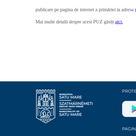
publicare pe pagina de internet a primăriei la adresa
Mai multe detalii despre acest PUZ găsiți
aici.
PROTE
PAGIN