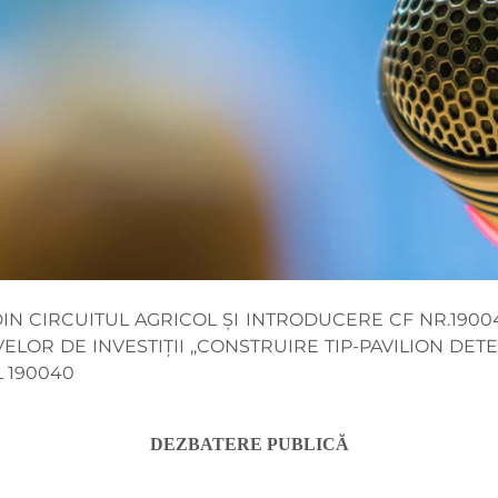
IN CIRCUITUL AGRICOL ȘI INTRODUCERE CF NR.19004
ELOR DE INVESTIȚII ,,CONSTRUIRE TIP-PAVILION DET
L 190040
DEZBATERE PUBLICĂ