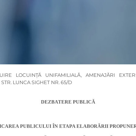
IRE LOCUINȚĂ UNIFAMILIALĂ, AMENAJĂRI EXTER
STR. LUNCA SIGHET NR. 65/D
DEZBATERE PUBLICĂ
ICAREA PUBLICULUI ÎN ETAPA ELABORĂRII PROPUN