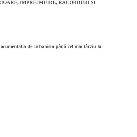
IOARE, ÎMPREJMUIRE, RACORDURI ȘI
a documentatia de urbanism până cel mai târziu la