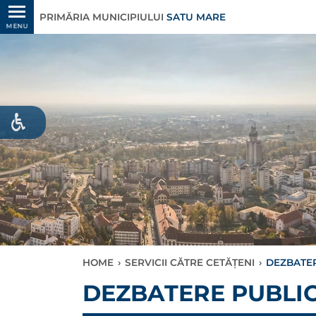
PRIMĂRIA MUNICIPIULUI
SATU MARE
MENU
HOME
›
SERVICII CĂTRE CETĂȚENI
›
DEZBATERE
DEZBATERE PUBLICĂ 