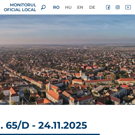
MONITORUL
RO
HU
EN
DE
OFICIAL LOCAL
5/D - 24.11.2025