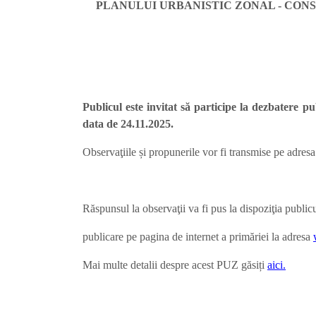
PLANULUI URBANISTIC ZONAL - CON
Publicul este invitat să participe la dezbatere 
data de 24.11.2025.
Observaţiile și propunerile vor fi transmise pe adresa
Răspunsul la observaţii va fi pus la dispoziţia public
publicare pe pagina de internet a primăriei la adresa
Mai multe detalii despre acest PUZ găsiți
aici.