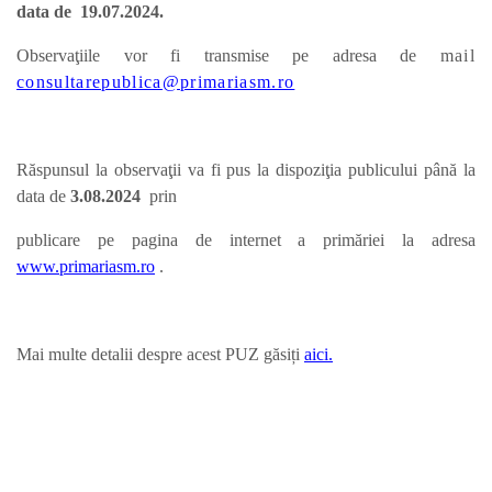
data de 19.07.2024.
Observaţiile vor fi transmise pe adresa de
mail
consultarepublica@primariasm.ro
Răspunsul la observaţii va fi pus la dispoziţia publicului până la
data de
3.08.
2024
prin
publicare pe pagina de internet a primăriei la adresa
www.primariasm.ro
.
Mai multe detalii despre acest PUZ găsiți
aici.