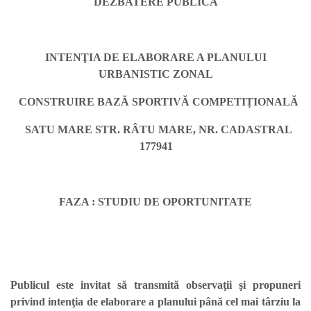
DEZBATERE PUBLICĂ
INTENŢIA DE ELABORARE A PLANULUI
URBANISTIC ZONAL
CONSTRUIRE BAZĂ SPORTIVĂ COMPETIȚIONALĂ
SATU MARE STR. RÂTU MARE, NR. CADASTRAL
177941
FAZA : STUDIU DE OPORTUNITATE
Publicul este invitat să transmită observaţii şi propuneri
privind intenţia de elaborare a planului până cel mai târziu la