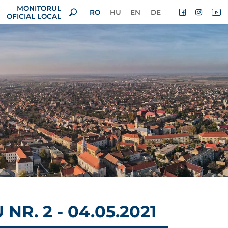
MONITORUL
RO
HU
EN
DE
OFICIAL LOCAL
R. 2 - 04.05.2021