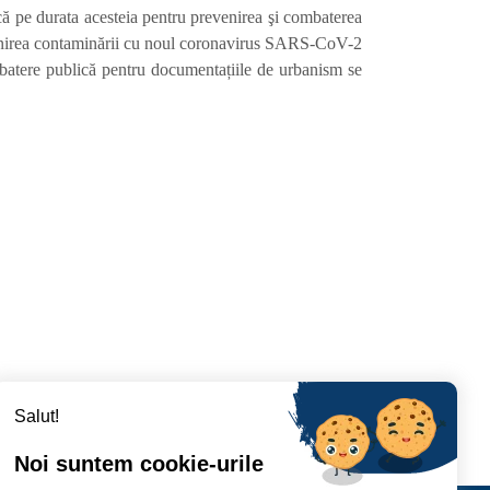
ică pe durata acesteia pentru prevenirea şi combaterea
revenirea contaminării cu noul coronavirus SARS-CoV-2
dezbatere publică pentru documentațiile de urbanism se
Salut!
Noi suntem cookie-urile