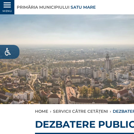
PRIMĂRIA MUNICIPIULUI
SATU MARE
MENU
HOME
›
SERVICII CĂTRE CETĂȚENI
›
DEZBATERE
DEZBATERE PUBLICĂ