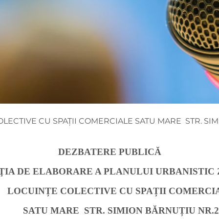
OLECTIVE CU SPAȚII COMERCIALE SATU MARE STR. SI
DEZBATERE PUBLICĂ
ŢIA DE ELABORARE A PLANULUI URBANISTIC
LOCUINȚE COLECTIVE CU SPAȚII COMERCI
SATU MARE STR. SIMION BĂRNUȚIU NR.