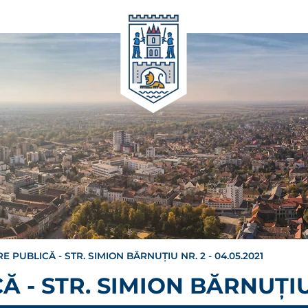
 PUBLICĂ - STR. SIMION BĂRNUȚIU NR. 2 - 04.05.2021
 - STR. SIMION BĂRNUȚIU N