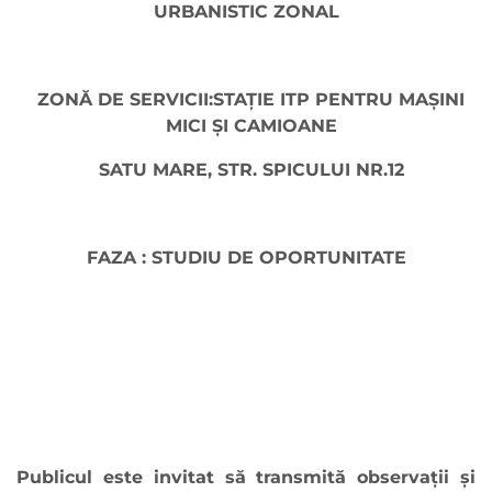
URBANISTIC ZONAL
ZONĂ DE SERVICII:STAȚIE ITP PENTRU MAȘINI
MICI ȘI CAMIOANE
SATU MARE, STR. SPICULUI NR.12
FAZA : STUDIU DE OPORTUNITATE
Publicul este invitat să transmită observaţii şi