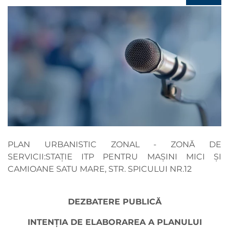
PLAN URBANISTIC ZONAL - ZONĂ DE
SERVICII:STAȚIE ITP PENTRU MAȘINI MICI ȘI
CAMIOANE SATU MARE, STR. SPICULUI NR.12
DEZBATERE PUBLICĂ
INTENȚIA DE ELABORAREA A PLANULUI