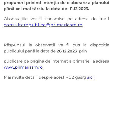
propuneri privind intenţia de elaborare a planului
până cel mai târziu la data de 11.12.2023.
Observaţiile vor fi transmise pe adresa de
mail
consultarepublica@primariasm.ro
Răspunsul la observaţii va fi pus la dispoziţia
publicului până la data de
26.12.
2023
prin
publicare pe pagina de internet a primăriei la adresa
www.primariasm.ro
.
Mai multe detalii despre acest PUZ găsiți
aici.