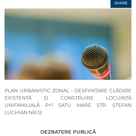
SHARE
PLAN URBANISTIC ZONAL - DESFIINȚARE CLĂDIRE
EXISTENTĂ ȘI CONSTRUIRE LOCUINȚĂ
UNIFAMILIALĂ P+1 SATU MARE STR. ȘTEFAN
LUCHIAN NR.12
DEZBATERE PUBLICĂ