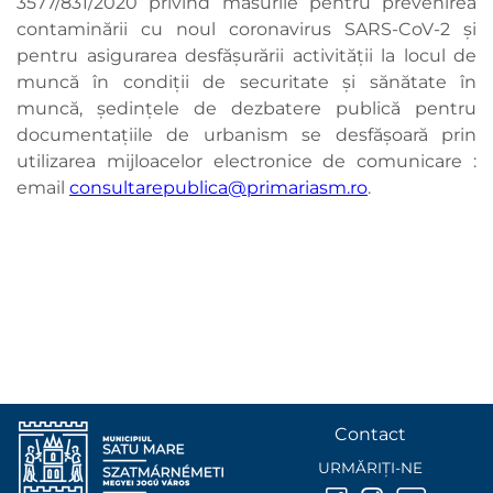
3577/831/2020 privind măsurile pentru prevenirea
contaminării cu noul coronavirus SARS-CoV-2 şi
pentru asigurarea desfăşurării activităţii la locul de
muncă în condiţii de securitate şi sănătate în
muncă, ședințele de dezbatere publică pentru
documentațiile de urbanism se desfăşoară prin
utilizarea mijloacelor electronice de comunicare :
email
consultarepublica@primariasm.ro
.
Contact
URMĂRIȚI-NE