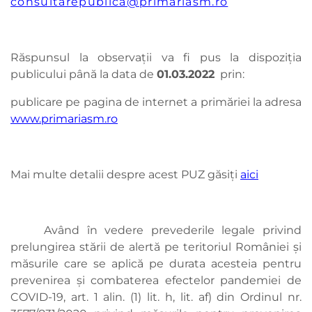
consultarepublica@primariasm.ro
Răspunsul la observaţii va fi pus la dispoziţia
publicului până la data de
01.03.
2022
prin:
publicare pe pagina de internet a primăriei la adresa
www.primariasm.ro
Mai multe detalii despre acest PUZ găsiți
aici
Având în vedere prevederile legale privind
prelungirea stării de alertă pe teritoriul României şi
măsurile care se aplică pe durata acesteia pentru
prevenirea şi combaterea efectelor pandemiei de
COVID-19, art. 1 alin. (1) lit. h, lit. af) din Ordinul nr.