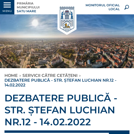
PRIMĂRIA
MONITORUL OFICIAL
MUNICIPIULUI
LOCAL
SATU MARE
MENU
HOME
›
SERVICII CĂTRE CETĂȚENI
›
DEZBATERE PUBLICĂ - STR. ȘTEFAN LUCHIAN NR.12 -
14.02.2022
DEZBATERE PUBLICĂ -
STR. ȘTEFAN LUCHIAN
NR.12 - 14.02.2022