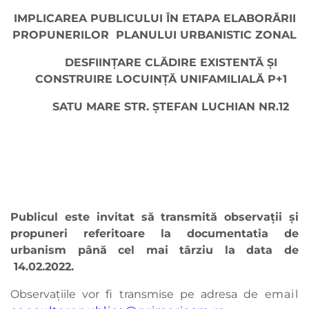
IMPLICAREA PUBLICULUI ÎN ETAPA ELABORĂRII
PROPUNERILOR PLANULUI URBANISTIC ZONAL
DESFIINȚARE CLĂDIRE EXISTENTĂ ȘI
CONSTRUIRE LOCUINȚĂ UNIFAMILIALĂ P+1
SATU MARE STR. ȘTEFAN LUCHIAN NR.12
Publicul este invitat să transmită observaţii şi
propuneri referitoare la documentatia de
urbanism până cel mai târziu la data de
14.02.2022.
Observaţiile vor fi transmise pe adresa de e
mail