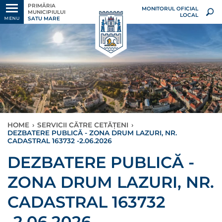
PRIMĂRIA
MONITORUL OFICIAL
MUNICIPIULUI
LOCAL
SATU MARE
MENU
HOME
›
SERVICII CĂTRE CETĂȚENI
›
DEZBATERE PUBLICĂ - ZONA DRUM LAZURI, NR.
CADASTRAL 163732 -2.06.2026
DEZBATERE PUBLICĂ -
ZONA DRUM LAZURI, NR.
CADASTRAL 163732
-2.06.2026