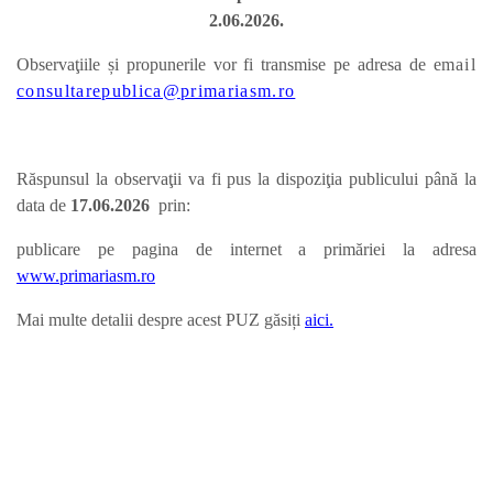
2.06.2026.
Observaţiile și propunerile vor fi transmise pe adresa de e
mail
consultarepublica@primariasm.ro
Răspunsul la observaţii va fi pus la dispoziţia publicului până la
data de
17.06.
2026
prin:
publicare pe pagina de internet a primăriei la adresa
www.primariasm.ro
Mai multe detalii despre acest PUZ găsiți
aici.