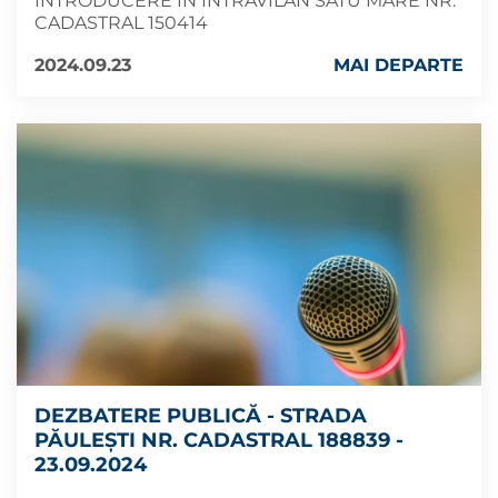
INTRODUCERE ÎN INTRAVILAN SATU MARE NR.
CADASTRAL 150414
2024.09.23
MAI DEPARTE
DEZBATERE PUBLICĂ - STRADA
PĂULEȘTI NR. CADASTRAL 188839 -
23.09.2024