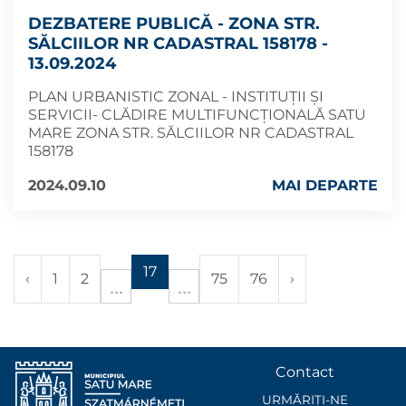
DEZBATERE PUBLICĂ - ZONA STR.
SĂLCIILOR NR CADASTRAL 158178 -
13.09.2024
PLAN URBANISTIC ZONAL - INSTITUȚII ȘI
SERVICII- CLĂDIRE MULTIFUNCȚIONALĂ SATU
MARE ZONA STR. SĂLCIILOR NR CADASTRAL
158178
2024.09.10
MAI DEPARTE
17
‹
1
2
75
76
›
Contact
URMĂRIȚI-NE