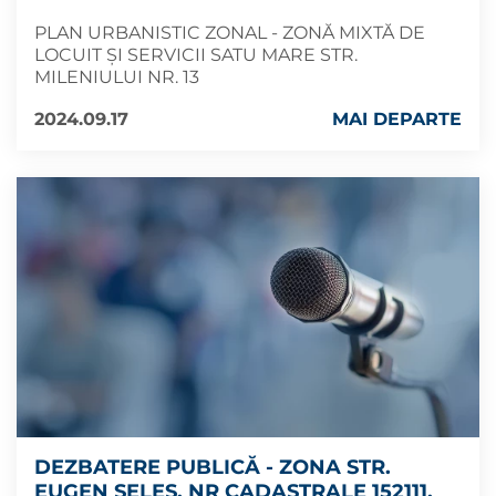
PLAN URBANISTIC ZONAL - ZONĂ MIXTĂ DE
LOCUIT ȘI SERVICII SATU MARE STR.
MILENIULUI NR. 13
2024.09.17
MAI DEPARTE
DEZBATERE PUBLICĂ - ZONA STR.
EUGEN SELEȘ, NR CADASTRALE 152111,