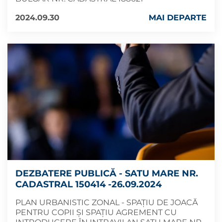
2024.09.30
MAI DEPARTE
DEZBATERE PUBLICĂ - SATU MARE NR.
CADASTRAL 150414 -26.09.2024
PLAN URBANISTIC ZONAL - SPAȚIU DE JOACĂ
PENTRU COPII ȘI SPAȚIU AGREMENT CU