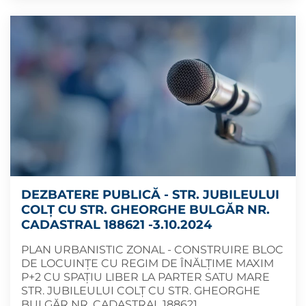
DEZBATERE PUBLICĂ - STR. JUBILEULUI
COLȚ CU STR. GHEORGHE BULGĂR NR.
CADASTRAL 188621 -3.10.2024
PLAN URBANISTIC ZONAL - CONSTRUIRE BLOC
DE LOCUINȚE CU REGIM DE ÎNĂLȚIME MAXIM
P+2 CU SPAȚIU LIBER LA PARTER SATU MARE
STR. JUBILEULUI COLȚ CU STR. GHEORGHE
BULGĂR NR. CADASTRAL 188621